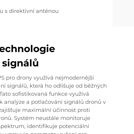
u s direktivní anténou
technologie
 signálů
 pro drony využívá nejmodernější
ní signálů, která ho odlišuje od běžných
Tato sofistikovaná funkce využívá
k analýze a potlačování signálů dronů v
ajišťuje maximální účinnost proti
nů. Systém neustále monitoruje
pektrum, identifikuje potenciální