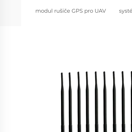
modul rušiče GPS pro UAV
syst