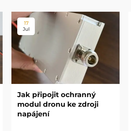
17
Jul
Jak připojit ochranný
modul dronu ke zdroji
napájení