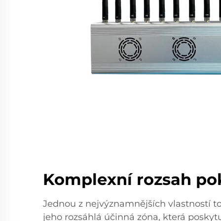
Komplexní rozsah pok
Jednou z nejvýznamnějších vlastností 
jeho rozsáhlá účinná zóna, která posky