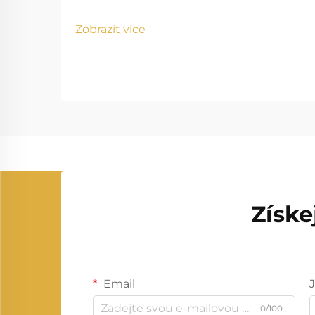
Zobrazit více
Získe
Email
0/100