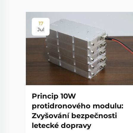
17
Jul
Princip 10W
protidronového modulu:
Zvyšování bezpečnosti
letecké dopravy