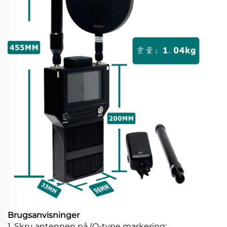
Brugsanvisninger
1. Skru antennen på (O-type markering: