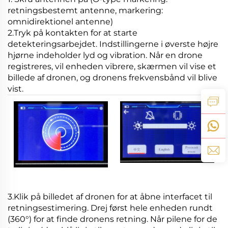
retningsbestemt antenne, markering:
omnidirektionel antenne)
2.Tryk på kontakten for at starte
detekteringsarbejdet. Indstillingerne i øverste højre
hjørne indeholder lyd og vibration. Når en drone
registreres, vil enheden vibrere, skærmen vil vise et
billede af dronen, og dronens frekvensbånd vil blive
vist.
3.Klik på billedet af dronen for at åbne interfacet til
retningsestimering. Drej først hele enheden rundt
(360°) for at finde dronens retning. Når pilene for de