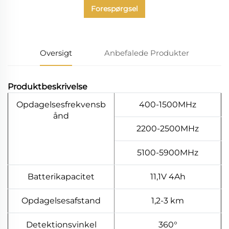
Forespørgsel
Oversigt
Anbefalede Produkter
Produktbeskrivelse
Opdagelsesfrekvensb
400-1500MHz
ånd
2200-2500MHz
5100-5900MHz
Batterikapacitet
11,1V 4Ah
Opdagelsesafstand
1,2-3 km
Detektionsvinkel
360°