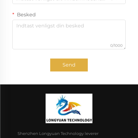
Besked
0/1000
Send
Shenzhen Longyuan Technology leverer