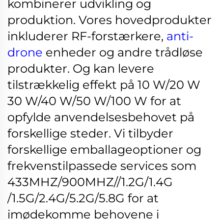
kombinerer udvikling og
produktion. Vores hovedprodukter
inkluderer RF-forstærkere,
anti-
drone
enheder og andre trådløse
produkter. Og kan levere
tilstrækkelig effekt på 10 W/20 W
30 W/40 W/50 W/100 W for at
opfylde anvendelsesbehovet på
forskellige steder.
Vi tilbyder
forskellige emballageoptioner og
frekvenstilpassede services som
433MHZ/900MHZ//1.2G/1.4G
/1.5G/2.4G/5.2G/5.8G for at
imødekomme behovene i