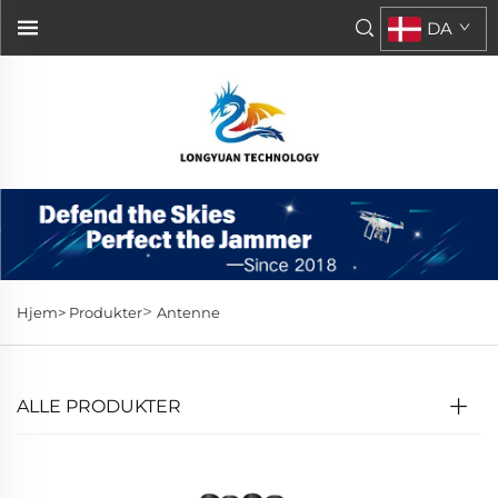
DA
>
Hjem>
Produkter
Antenne
ALLE PRODUKTER