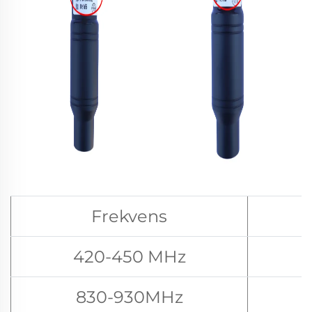
Frekvens
420-450 MHz
830-930MHz