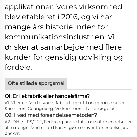
applikationer.
Vores virksomhed
blev etableret i 2016, og vi har
mange års historie inden for
kommunikationsindustrien. Vi
ønsker at samarbejde med flere
kunder for gensidig udvikling og
fordele.
Ofte stillede spørgsmål
Q1: Er I et fabrik eller handelsfirma?
A1: Vi er en fabrik, vores fabrik ligger i Longgang-district,
Shenzhen, Guangdong. Velkommen til at besøge os.
Q2: Hvad med forsendelsesmetoden?
A2: DHL/UPS/TNT/Fedex og andre luft- og søforsendelser er
alle mulige. Med et ord kan vi gøre enhver forsendelse, du
ønsker.