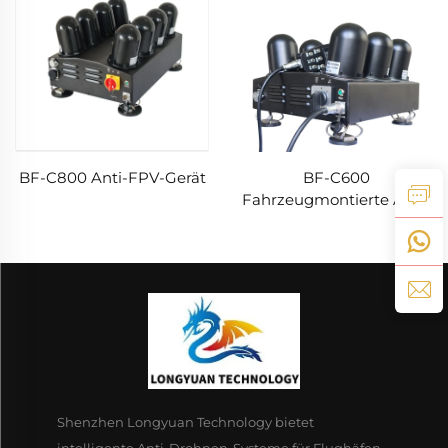
BF-C800 Anti-FPV-Gerät
BF-C600
Fahrzeugmontierte Anti-
FPV Anti-Drohnen-
Ausrüstung
Shenzhen Longyuan Technology bietet