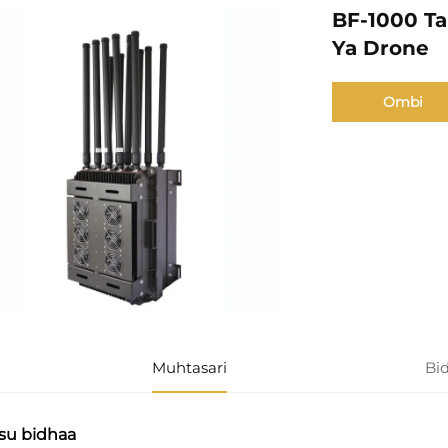
BF-1000 Ta
Ya Drone
Ombi
Muhtasari
Bi
su bidhaa