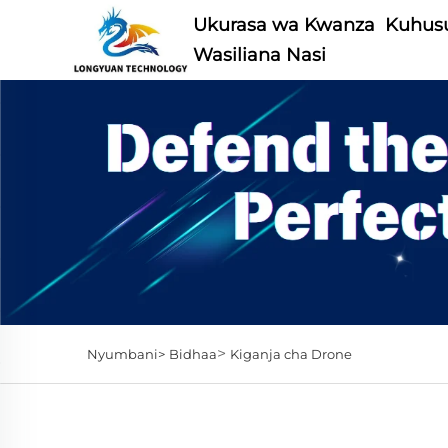
Ukurasa wa Kwanza
Kuhusu
Wasiliana Nasi
>
Nyumbani>
Bidhaa
Kiganja cha Drone