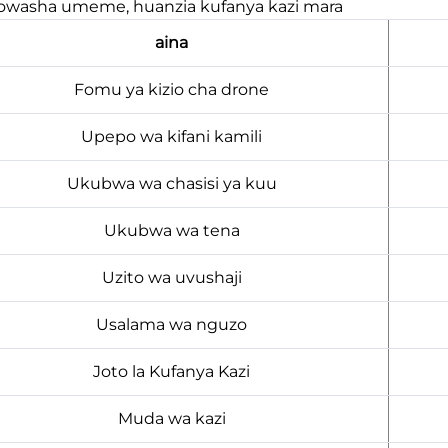
washa umeme, huanzia kufanya kazi mara
aina
Fomu ya kizio cha drone
Upepo wa kifani kamili
Ukubwa wa chasisi ya kuu
Ukubwa wa tena
Uzito wa uvushaji
Usalama wa nguzo
Joto la Kufanya Kazi
Muda wa kazi