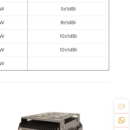
0W
5±1dBi
0W
8±1dBi
0W
10±1dBi
0W
10±1dBi
0W