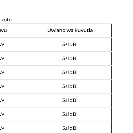
 zote.
uvu
Uwiano wa kuvutia
0W
3±1dBi
0W
3±1dBi
0W
3±1dBi
0W
3±1dBi
0W
3±1dBi
0W
3±1dBi
0W
5±1dBi