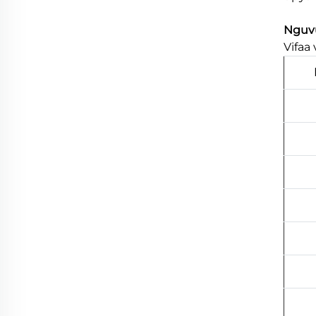
Nguvu
Vifaa