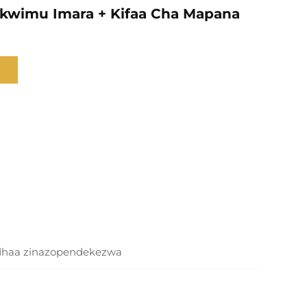
kwimu Imara + Kifaa Cha Mapana
dhaa zinazopendekezwa