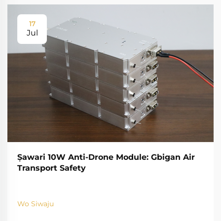
17
Jul
Ṣawari 10W Anti-Drone Module: Gbigan Air
Transport Safety
Wo Siwaju