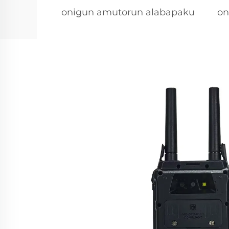
onigun amutorun alabapaku
on