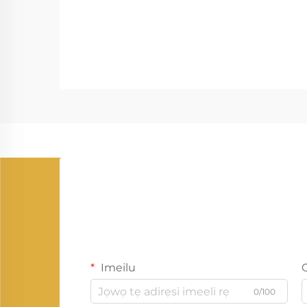
Imeilu
0/100