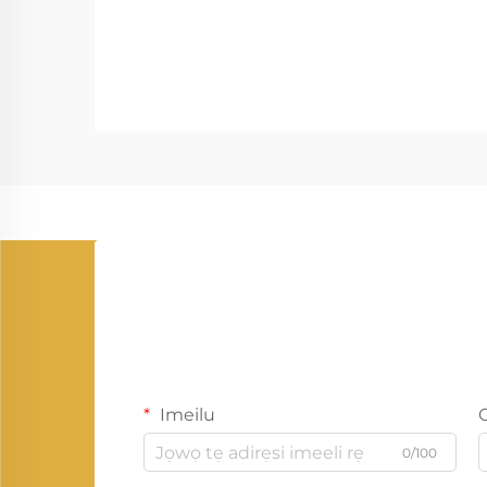
Imeilu
0/100