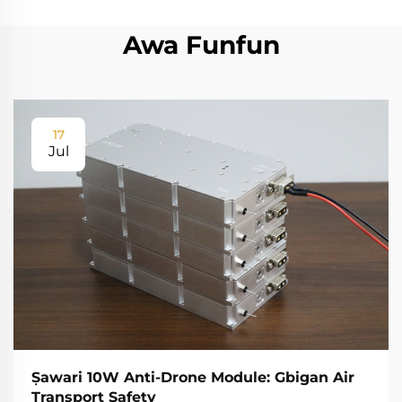
Awa Funfun
17
Jul
Ṣawari 10W Anti-Drone Module: Gbigan Air
Transport Safety