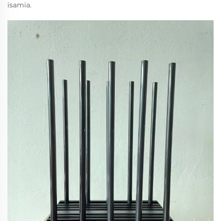
isamia.