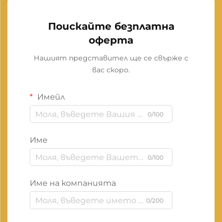
Поискайте безплатна
оферта
Нашият представител ще се свърже с
вас скоро.
Имейл
0/100
Име
0/100
Име на компанията
0/200