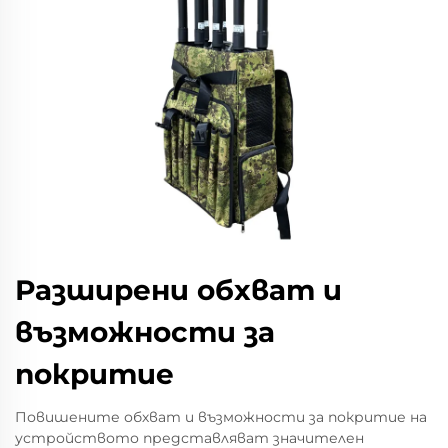
Разширени обхват и
възможности за
покритие
Повишените обхват и възможности за покритие на
устройството представляват значителен