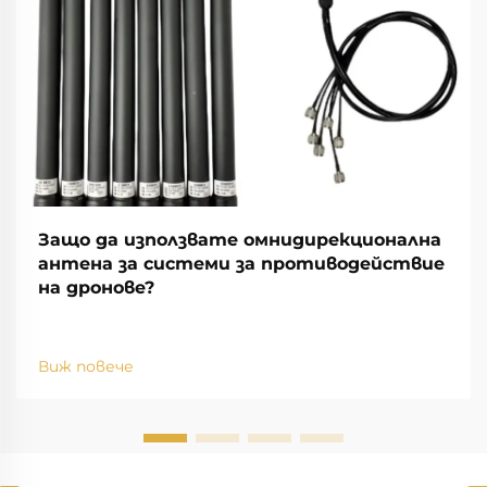
Защо да използвате омнидирекционална
антена за системи за противодействие
на дронове?
Виж повече