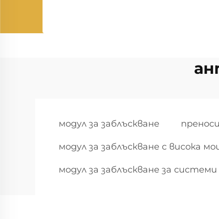
ан
модул за заблъскване
преноси
модул за заблъскване с висока 
модул за заблъскване за системи