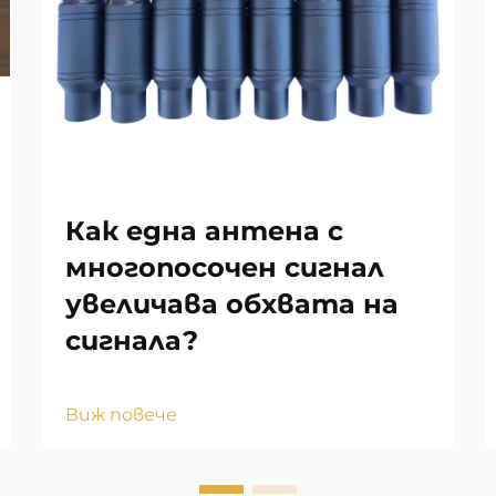
Как една антена с
многопосочен сигнал
увеличава обхвата на
сигнала?
Виж повече