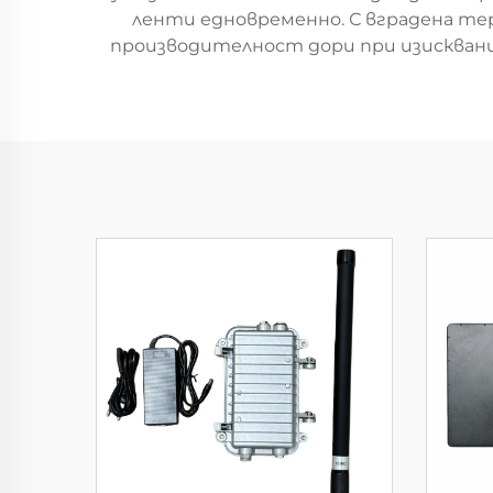
ленти едновременно. С вградена те
производителност дори при изисквани