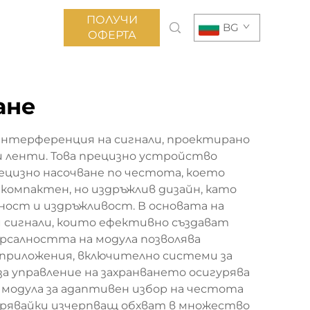
ПОЛУЧИ
BG
ОФЕРТА
ане
интерференция на сигнали, проектирано
 ленти. Това прецизно устройство
ецизно насочване по честота, което
компактен, но издръжлив дизайн, като
ост и издръжливост. В основата на
сигнали, които ефективно създават
рсалността на модула позволява
и приложения, включително системи за
 управление на захранването осигурява
 модула за адаптивен избор на честота
гурявайки изчерпващ обхват в множество