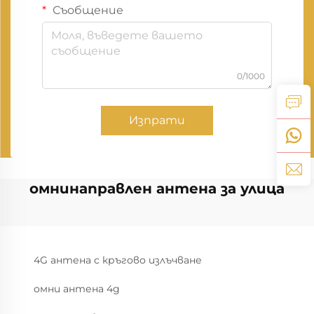
Съобщение
0/1000
Изпрати
омнинаправлен антена за улица
4G антена с кръгово излъчване
омни антена 4g