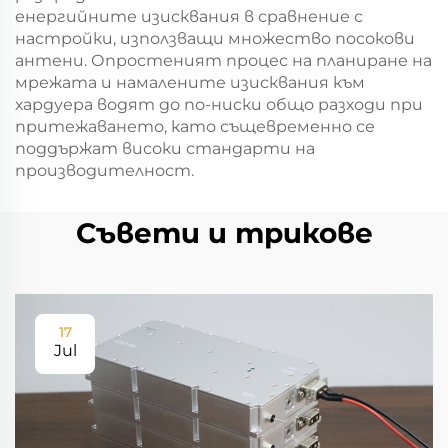
енергийните изисквания в сравнение с
настройки, използващи множество посокови
антени. Опростеният процес на планиране на
мрежата и намалените изисквания към
хардуера водят до по-ниски общо разходи при
притежаването, като същевременно се
поддържат високи стандарти на
производителност.
Съвети и трикове
17
Jul