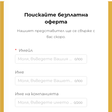
Поискайте безплатна
оферта
Нашият представител ще се свърже с
вас скоро.
Имейл
0/100
Име
0/100
Име на компанията
0/200