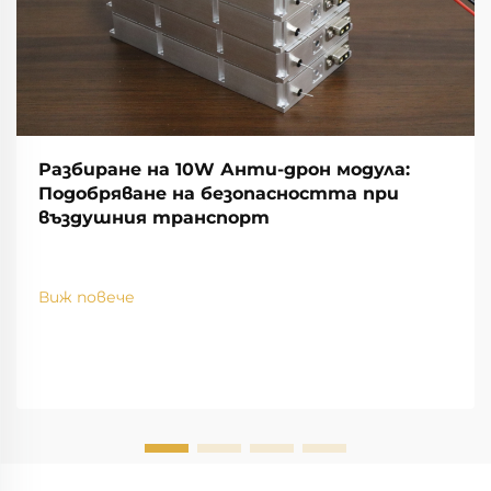
Разбиране на 10W Анти-дрон модула:
Подобряване на безопасността при
въздушния транспорт
Виж повече