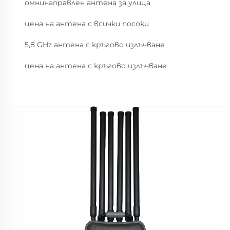
омнинаправлен антена за улица
цена на антена с всички посоки
5,8 GHz антена с кръгово излъчване
цена на антена с кръгово излъчване