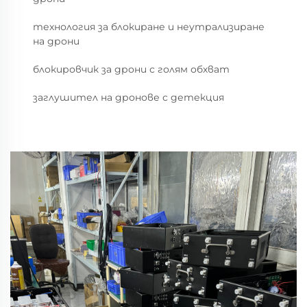
технология за блокиране и неутрализиране
на дрони
блокировчик за дрони с голям обхват
заглушител на дронове с детекция