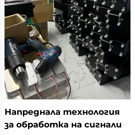
Напреднала технология
за обработка на сигнали