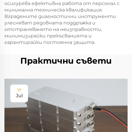
осигурява ефективна работа от персонал с
минимална техническа квалификация.
Вградените диагностични инструменти
улесняват редовната поддръжка и
отстраняването на неизправности,
минимизирайки прекъсванията и
гарантирайки постоянна защита.
Практични съвети
17
Jul