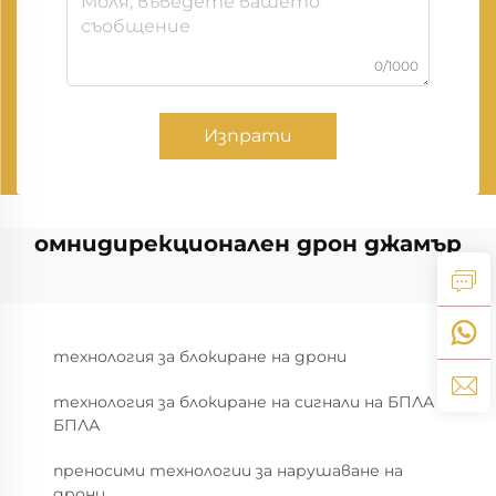
0/1000
Изпрати
омнидирекционален дрон джамър
технология за блокиране на дрони
технология за блокиране на сигнали на БПЛА
БПЛА
преносими технологии за нарушаване на
дрони