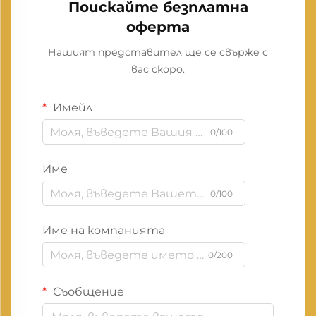
Поискайте безплатна
оферта
Нашият представител ще се свърже с
вас скоро.
Имейл
0/100
Име
0/100
Име на компанията
0/200
Съобщение