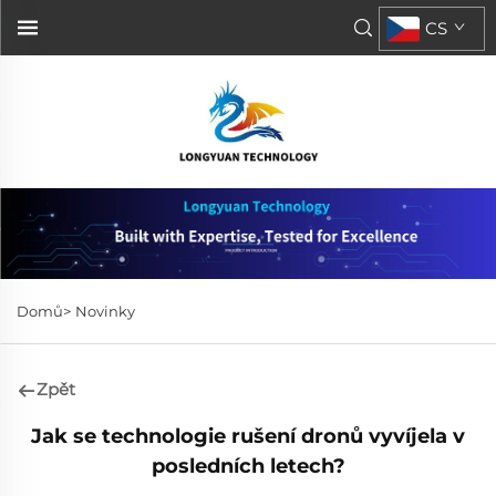
CS
Domů>
Novinky
Zpět
Jak se technologie rušení dronů vyvíjela v
posledních letech?