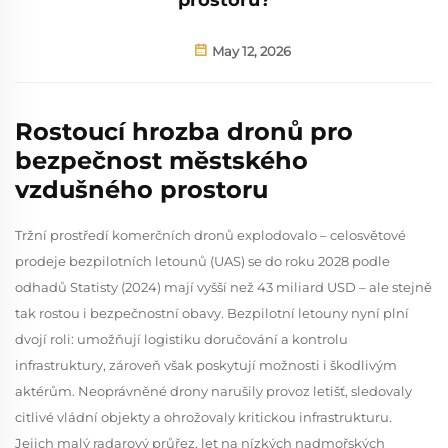
May 12, 2026
Rostoucí hrozba dronů pro
bezpečnost městského
vzdušného prostoru
Tržní prostředí komerčních dronů explodovalo – celosvětové
prodeje bezpilotních letounů (UAS) se do roku 2028 podle
odhadů Statisty (2024) mají vyšší než 43 miliard USD – ale stejně
tak rostou i bezpečnostní obavy. Bezpilotní letouny nyní plní
dvojí roli: umožňují logistiku doručování a kontrolu
infrastruktury, zároveň však poskytují možnosti i škodlivým
aktérům. Neoprávněné drony narušily provoz letišť, sledovaly
citlivé vládní objekty a ohrožovaly kritickou infrastrukturu.
Jejich malý radarový průřez, let na nízkých nadmořských