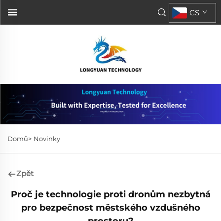
CS
Domů>
Novinky
Zpět
Proč je technologie proti dronům nezbytná
pro bezpečnost městského vzdušného
prostoru?