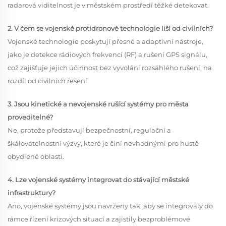
radarová viditelnost je v městském prostředí těžké detekovat.
2. V čem se vojenské protidronové technologie liší od civilních?
Vojenské technologie poskytují přesné a adaptivní nástroje,
jako je detekce rádiových frekvencí (RF) a rušení GPS signálu,
což zajišťuje jejich účinnost bez vyvolání rozsáhlého rušení, na
rozdíl od civilních řešení.
3. Jsou kinetické a nevojenské rušící systémy pro města
proveditelné?
Ne, protože představují bezpečnostní, regulační a
škálovatelnostní výzvy, které je činí nevhodnými pro hustě
obydlené oblasti.
4. Lze vojenské systémy integrovat do stávající městské
infrastruktury?
Ano, vojenské systémy jsou navrženy tak, aby se integrovaly do
rámce řízení krizových situací a zajistily bezproblémové