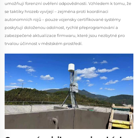
umožňují forenzní ověření odpovědnosti. Vzhledem k tomu, že
se taktiky hrozeb vyvíjejí – zejména proti koordinaci
autonomních rojů – pouze vojensky certifikované systémy
poskytují doloženou odolnost, rychlé přeprogramování a
zabezpečené aktualizace firmwaru, které jsou nezbytné pro
trvalou účinnost v městském prostředí.