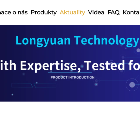
mace o nás
Produkty
Aktuality
Videa
FAQ
Konta