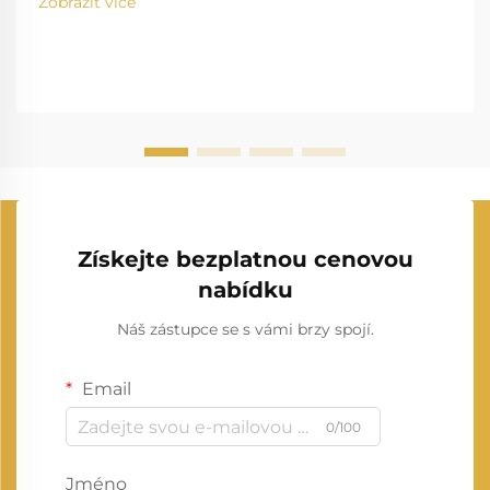
Zobrazit více
Získejte bezplatnou cenovou
nabídku
Náš zástupce se s vámi brzy spojí.
Email
0/100
Jméno