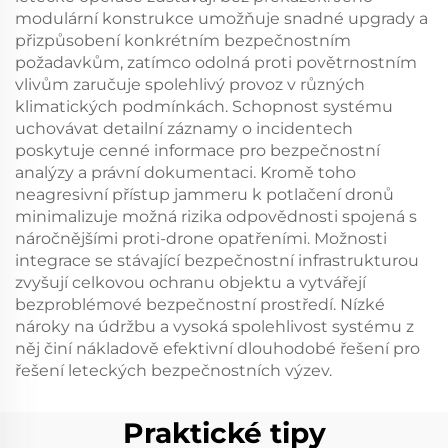
modulární konstrukce umožňuje snadné upgrady a
přizpůsobení konkrétním bezpečnostním
požadavkům, zatímco odolná proti povětrnostním
vlivům zaručuje spolehlivý provoz v různých
klimatických podmínkách. Schopnost systému
uchovávat detailní záznamy o incidentech
poskytuje cenné informace pro bezpečnostní
analýzy a právní dokumentaci. Kromě toho
neagresivní přístup jammeru k potlačení dronů
minimalizuje možná rizika odpovědnosti spojená s
náročnějšími proti-drone opatřeními. Možnosti
integrace se stávající bezpečnostní infrastrukturou
zvyšují celkovou ochranu objektu a vytvářejí
bezproblémové bezpečnostní prostředí. Nízké
nároky na údržbu a vysoká spolehlivost systému z
něj činí nákladově efektivní dlouhodobé řešení pro
řešení leteckých bezpečnostních výzev.
Praktické tipy