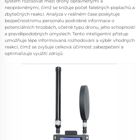
systém rozlišovat mezi drony oprávněnými a
neoprávněnými, čímž se snižuje počet falešných poplachů a
zbytečných reakcí. Analýza v reálném čase poskytuje
bezpečnostnímu personálu podrobné informace o
potenciálních hrozbách, včetně typu dronu, jeho schopností
a pravděpodobných úmyslech. Tento inteligentní přístup
umožňuje lépe informovaná rozhodování a výběr vhodných
reakcí, čímž se zvyšuje celková účinnost zabezpečení a
optimalizuje využití zdrojů.