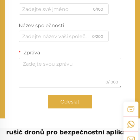
0/100
Název společnosti
0/200
Zpráva
0/1000
Odeslat
rušič dronů pro bezpečnostní aplikace