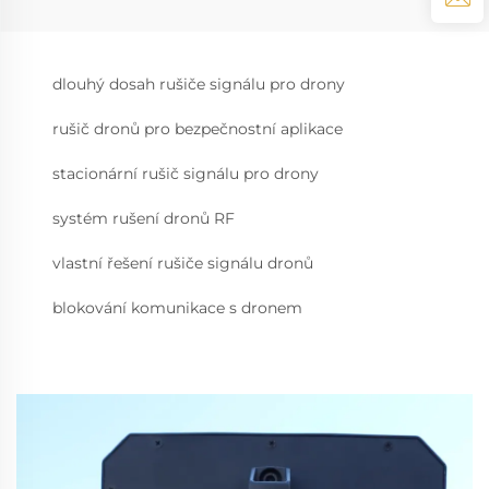
dlouhý dosah rušiče signálu pro drony
rušič dronů pro bezpečnostní aplikace
stacionární rušič signálu pro drony
systém rušení dronů RF
vlastní řešení rušiče signálu dronů
blokování komunikace s dronem