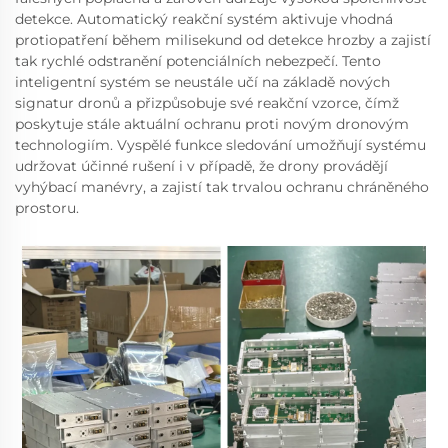
detekce. Automatický reakční systém aktivuje vhodná
protiopatření během milisekund od detekce hrozby a zajistí
tak rychlé odstranění potenciálních nebezpečí. Tento
inteligentní systém se neustále učí na základě nových
signatur dronů a přizpůsobuje své reakční vzorce, čímž
poskytuje stále aktuální ochranu proti novým dronovým
technologiím. Vyspělé funkce sledování umožňují systému
udržovat účinné rušení i v případě, že drony provádějí
vyhýbací manévry, a zajistí tak trvalou ochranu chráněného
prostoru.