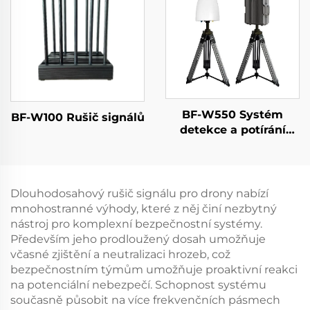
BF-W550 Systém
BF-W100 Rušič signálů
detekce a potírání
dronů
Dlouhodosahový rušič signálu pro drony nabízí
mnohostranné výhody, které z něj činí nezbytný
nástroj pro komplexní bezpečnostní systémy.
Především jeho prodloužený dosah umožňuje
včasné zjištění a neutralizaci hrozeb, což
bezpečnostním týmům umožňuje proaktivní reakci
na potenciální nebezpečí. Schopnost systému
současně působit na více frekvenčních pásmech