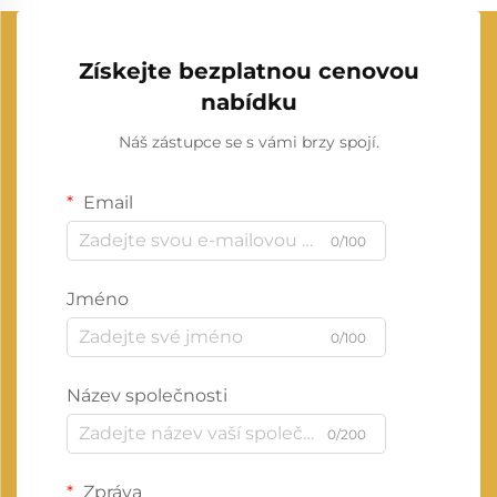
Získejte bezplatnou cenovou
nabídku
Náš zástupce se s vámi brzy spojí.
Email
0/100
Jméno
0/100
Název společnosti
0/200
Zpráva