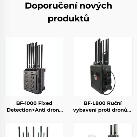
Doporučení nových
produktů
BF-1000 Fixed
BF-L800 Ruční
Detection+Anti drone
vybavení proti dronům
Equipment
v tažné skříňce