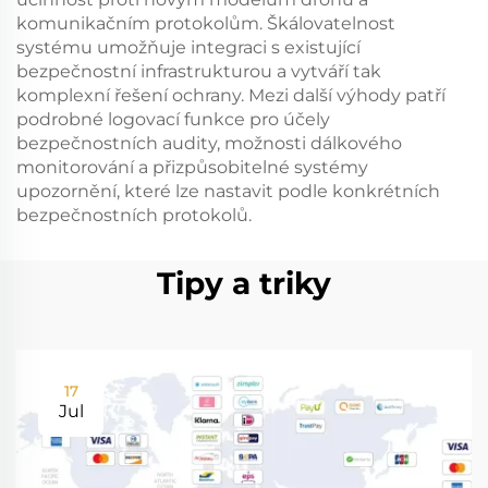
komunikačním protokolům. Škálovatelnost
systému umožňuje integraci s existující
bezpečnostní infrastrukturou a vytváří tak
komplexní řešení ochrany. Mezi další výhody patří
podrobné logovací funkce pro účely
bezpečnostních audity, možnosti dálkového
monitorování a přizpůsobitelné systémy
upozornění, které lze nastavit podle konkrétních
bezpečnostních protokolů.
Tipy a triky
17
Jul