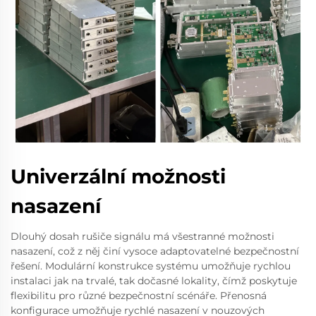
Univerzální možnosti
nasazení
Dlouhý dosah rušiče signálu má všestranné možnosti
nasazení, což z něj činí vysoce adaptovatelné bezpečnostní
řešení. Modulární konstrukce systému umožňuje rychlou
instalaci jak na trvalé, tak dočasné lokality, čímž poskytuje
flexibilitu pro různé bezpečnostní scénáře. Přenosná
konfigurace umožňuje rychlé nasazení v nouzových