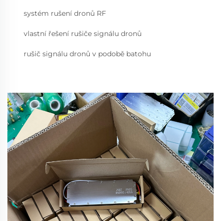
systém rušení dronů RF
vlastní řešení rušiče signálu dronů
rušič signálu dronů v podobě batohu