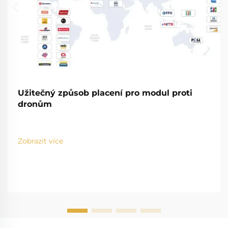
Užitečný způsob placení pro modul proti
dronům
Zobrazit více