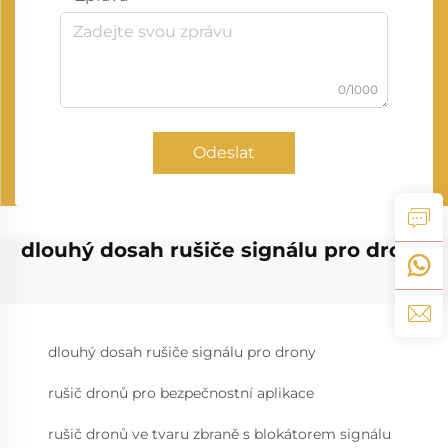
0/1000
Odeslat
dlouhý dosah rušiče signálu pro drony
dlouhý dosah rušiče signálu pro drony
rušič dronů pro bezpečnostní aplikace
rušič dronů ve tvaru zbraně s blokátorem signálu