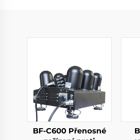
BF-C600 Přenosné
B