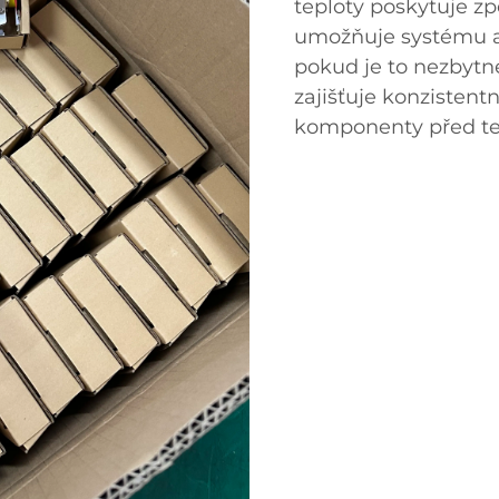
teploty poskytuje z
umožňuje systému a
pokud je to nezbytné
zajišťuje konzistentn
komponenty před t