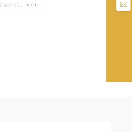
0/200