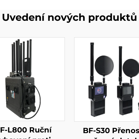
Uvedení nových produktů
F-L800 Ruční
BF-S30 Přeno