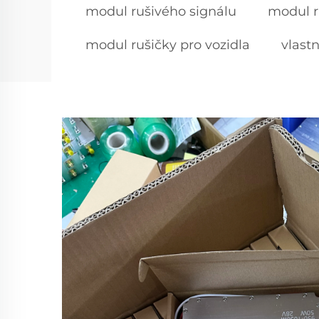
modul rušivého signálu
modul r
modul rušičky pro vozidla
vlast