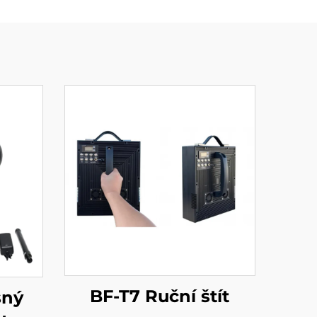
BF-T7 Ruční štít
sný