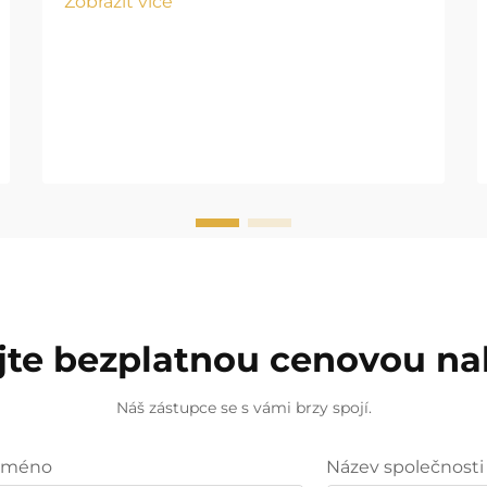
Zobrazit více
jte bezplatnou cenovou n
Náš zástupce se s vámi brzy spojí.
Jméno
Název společnosti