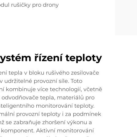
dul rušičky pro drony
ystém řízení teploty
ení tepla v bloku rušivého zesilovače
 udržitelné provozní síle. Toto
ní kombinuje více technologií, včetně
 odvodňovače tepla, materiálů pro
inteligentního monitorování teploty.
mální provozní teploty i za podmínek
mž se zabraňuje zhoršení výkonu a
t komponent. Aktivní monitorování