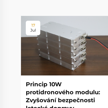
17
Jul
Princip 10W
protidronového modulu:
Zvyšování bezpečnosti