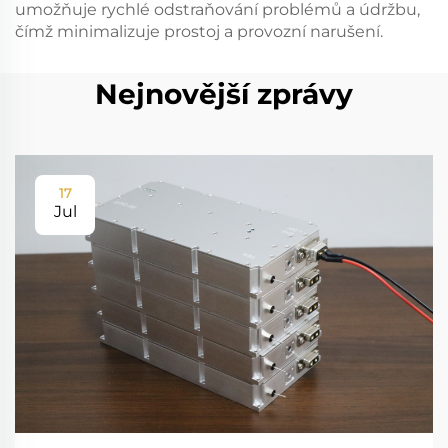
umožňuje rychlé odstraňování problémů a údržbu,
čímž minimalizuje prostoj a provozní narušení.
Nejnovější zprávy
17
Jul