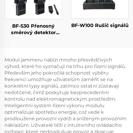
BF-W100 Rušič signálů
BF-S30 Přenosný
směrový detektor
dronů
Modul jammeru nabízí mnoho přesvědčivých
výhod, které ho vyznačují na trhu pro řízení signálů.
Především jeho pokročilá schopnost výběru
frekvencí umožňuje uživatelům zaměřit se na
konkrétní typy signálů, zatímco ostatní zůstávají
nedotčené, čímž poskytuje bezprecedentní
kontrolu nad elektromagnetickým prostředím.
Inteligentní systém řízení výkonu modulu
optimalizuje spotřebu energie, což vede k
prodloužené provozní výdrži a sníženým provozním
nákladům. Uživatelé těží z intuitivního ovládacího
rozhraní, které zjednodušuje provoz a zkracuje