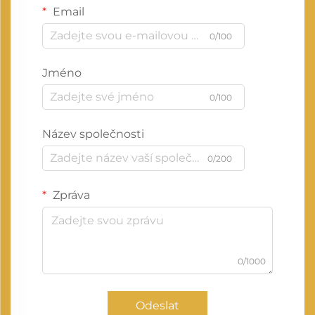
Email
0/100
Jméno
0/100
Název společnosti
0/200
Zpráva
0/1000
Odeslat