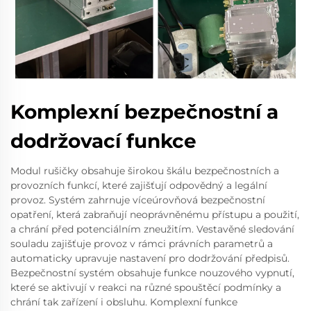
Komplexní bezpečnostní a
dodržovací funkce
Modul rušičky obsahuje širokou škálu bezpečnostních a
provozních funkcí, které zajišťují odpovědný a legální
provoz. Systém zahrnuje víceúrovňová bezpečnostní
opatření, která zabraňují neoprávněnému přístupu a použití,
a chrání před potenciálním zneužitím. Vestavěné sledování
souladu zajišťuje provoz v rámci právních parametrů a
automaticky upravuje nastavení pro dodržování předpisů.
Bezpečnostní systém obsahuje funkce nouzového vypnutí,
které se aktivují v reakci na různé spouštěcí podmínky a
chrání tak zařízení i obsluhu. Komplexní funkce