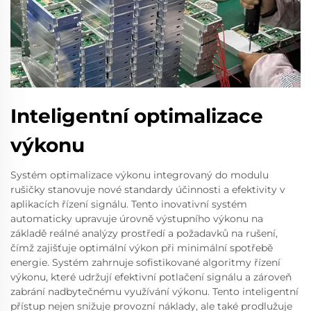
Inteligentní optimalizace
výkonu
Systém optimalizace výkonu integrovaný do modulu
rušičky stanovuje nové standardy účinnosti a efektivity v
aplikacích řízení signálu. Tento inovativní systém
automaticky upravuje úrovně výstupního výkonu na
základě reálné analýzy prostředí a požadavků na rušení,
čímž zajišťuje optimální výkon při minimální spotřebě
energie. Systém zahrnuje sofistikované algoritmy řízení
výkonu, které udržují efektivní potlačení signálu a zároveň
zabrání nadbytečnému využívání výkonu. Tento inteligentní
přístup nejen snižuje provozní náklady, ale také prodlužuje