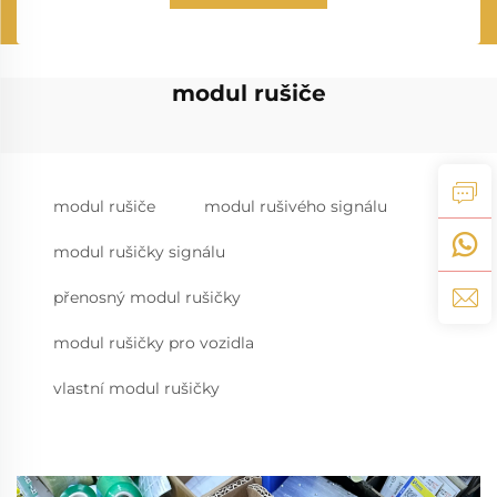
modul rušiče
modul rušiče
modul rušivého signálu
modul rušičky signálu
přenosný modul rušičky
modul rušičky pro vozidla
vlastní modul rušičky