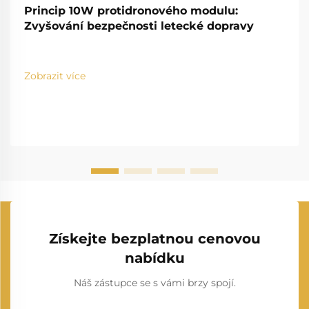
Princip 10W protidronového modulu:
Zvyšování bezpečnosti letecké dopravy
Zobrazit více
Získejte bezplatnou cenovou
nabídku
Náš zástupce se s vámi brzy spojí.