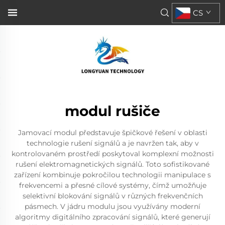
CS
modul rušiče
Jamovací modul představuje špičkové řešení v oblasti
technologie rušení signálů a je navržen tak, aby v
kontrolovaném prostředí poskytoval komplexní možnosti
rušení elektromagnetických signálů. Toto sofistikované
zařízení kombinuje pokročilou technologii manipulace s
frekvencemi a přesné cílové systémy, čímž umožňuje
selektivní blokování signálů v různých frekvenčních
pásmech. V jádru modulu jsou využívány moderní
algoritmy digitálního zpracování signálů, které generují