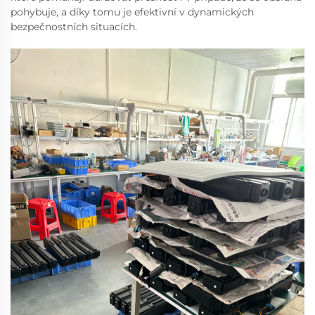
pohybuje, a díky tomu je efektivní v dynamických
bezpečnostních situacích.