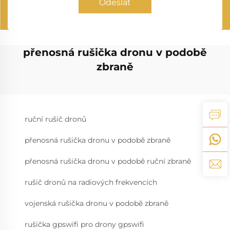
Odeslat
přenosná rušička dronu v podobě
zbraně
ruční rušič dronů
přenosná rušička dronu v podobě zbraně
přenosná rušička dronu v podobě ruční zbraně
rušič dronů na radiových frekvencích
vojenská rušička dronu v podobě zbraně
rušička gpswifi pro drony gpswifi