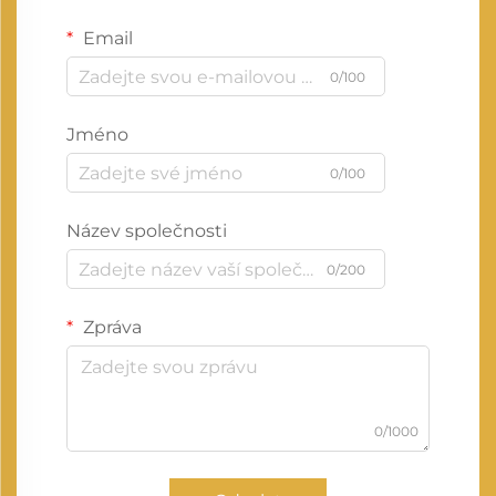
Email
0/100
Jméno
0/100
Název společnosti
0/200
Zpráva
0/1000