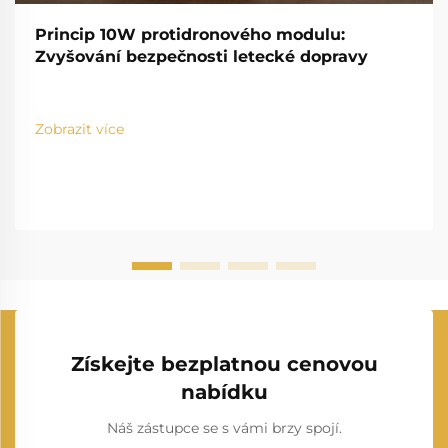
Princip 10W protidronového modulu:
Zvyšování bezpečnosti letecké dopravy
Zobrazit více
Získejte bezplatnou cenovou
nabídku
Náš zástupce se s vámi brzy spojí.