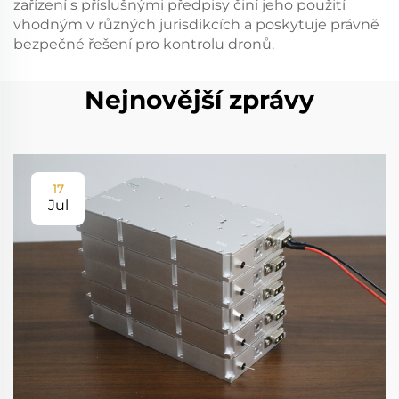
zařízení s příslušnými předpisy činí jeho použití
vhodným v různých jurisdikcích a poskytuje právně
bezpečné řešení pro kontrolu dronů.
Nejnovější zprávy
17
Jul