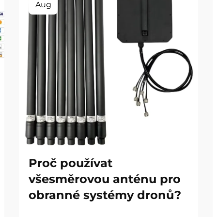
Aug
Proč používat
všesměrovou anténu pro
obranné systémy dronů?