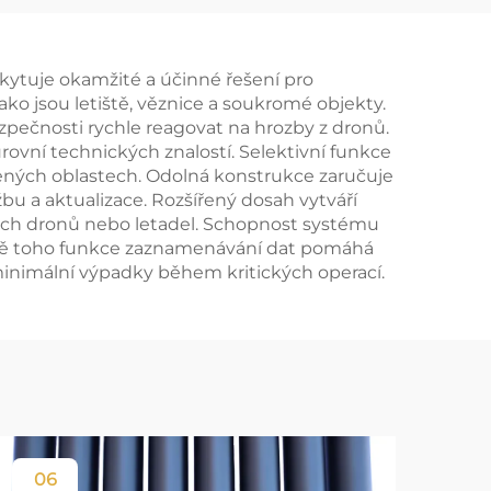
vání
ytuje okamžité a účinné řešení pro
ako jsou letiště, věznice a soukromé objekty.
pečnosti rychle reagovat na hrozby z dronů.
úrovní technických znalostí. Selektivní funkce
dlených oblastech. Odolná konstrukce zaručuje
 a aktualizace. Rozšířený dosah vytváří
ných dronů nebo letadel. Schopnost systému
mě toho funkce zaznamenávání dat pomáhá
 minimální výpadky během kritických operací.
06
0