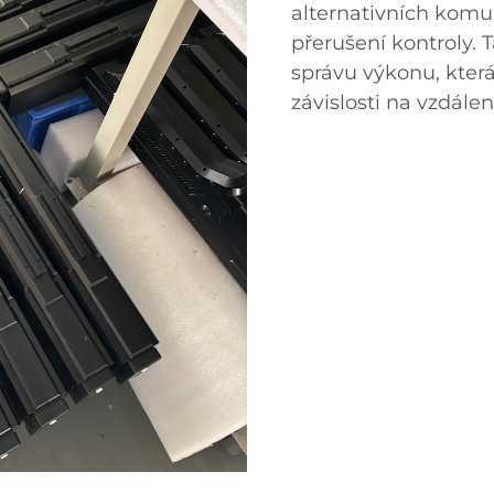
alternativních komun
přerušení kontroly. 
správu výkonu, která
závislosti na vzdále