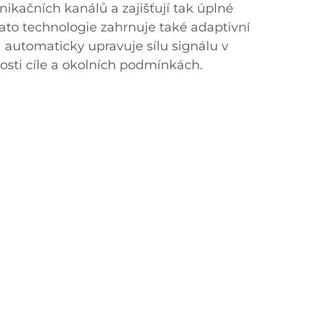
ikačních kanálů a zajišťují tak úplné
Tato technologie zahrnuje také adaptivní
 automaticky upravuje sílu signálu v
nosti cíle a okolních podmínkách.