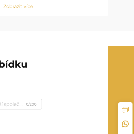
Zobrazit více
abídku
0/200