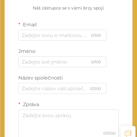
Náš zástupce se s vámi brzy spojí.
Email
0/100
Jméno
0/100
Název společnosti
0/200
Zpráva
0/1000