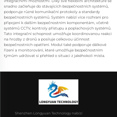
integračními možnostmi. Díky své flexibilní architektuře se
snadno začleňuje do stávajících bezpečnostních systémů,
podporuje různé komunikační protokoly a standardy
bezpečnostních systémů. Systém nabízí více rozhraní pro
připojení k dalším bezpečnostním komponentám, včetně
systémů CCTV, kontroly přístupu a poplachových systémů.
Tato integrační schopnost umožňuje koordinovanou reakci
na hrozby z dronů a posiluje celkovou účinnost
bezpečnostních opatření. Modul také podporuje dálkové
řízení a monitorování, které umožňuje bezpečnostním
týmům udržovat si přehled o situaci z jakéhokoli místa.
Shenzhen Longyuan Technology nabízí