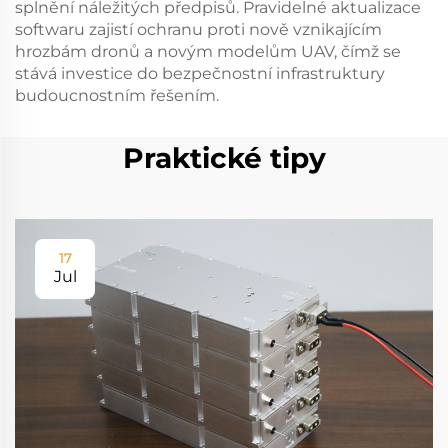
splnění náležitých předpisů. Pravidelné aktualizace
softwaru zajistí ochranu proti nově vznikajícím
hrozbám dronů a novým modelům UAV, čímž se
stává investice do bezpečnostní infrastruktury
budoucnostním řešením.
Praktické tipy
17
Jul