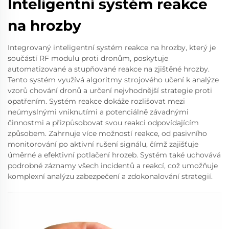
Inteligentní systém reakce
na hrozby
Integrovaný inteligentní systém reakce na hrozby, který je
součástí RF modulu proti dronům, poskytuje
automatizované a stupňované reakce na zjištěné hrozby.
Tento systém využívá algoritmy strojového učení k analýze
vzorů chování dronů a určení nejvhodnější strategie proti
opatřením. Systém reakce dokáže rozlišovat mezi
neúmyslnými vniknutími a potenciálně závadnými
činnostmi a přizpůsobovat svou reakci odpovídajícím
způsobem. Zahrnuje více možností reakce, od pasivního
monitorování po aktivní rušení signálu, čímž zajišťuje
úměrné a efektivní potlačení hrozeb. Systém také uchovává
podrobné záznamy všech incidentů a reakcí, což umožňuje
komplexní analýzu zabezpečení a zdokonalování strategií.