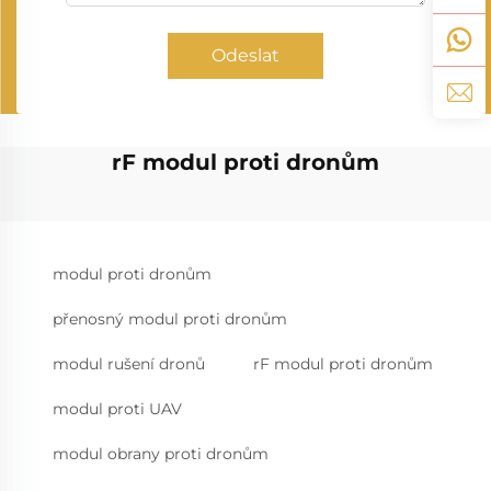
Odeslat
rF modul proti dronům
modul proti dronům
přenosný modul proti dronům
modul rušení dronů
rF modul proti dronům
modul proti UAV
modul obrany proti dronům