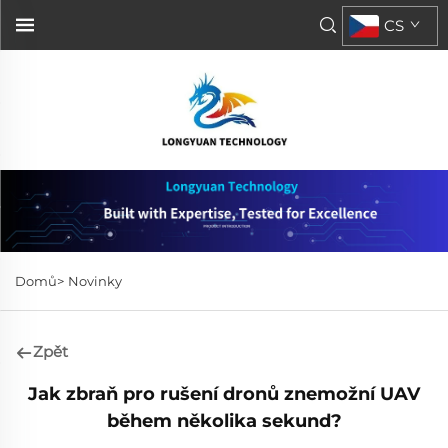
CS
Domů>
Novinky
Zpět
Jak zbraň pro rušení dronů znemožní UAV
během několika sekund?