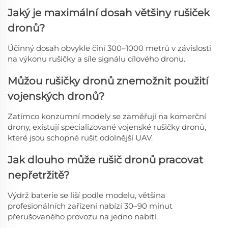
Jaký je maximální dosah většiny rušiček
dronů?
Účinný dosah obvykle činí 300–1000 metrů v závislosti
na výkonu rušičky a síle signálu cílového dronu.
Můžou rušičky dronů znemožnit použití
vojenských dronů?
Zatímco konzumní modely se zaměřují na komerční
drony, existují specializované vojenské rušičky dronů,
které jsou schopné rušit odolnější UAV.
Jak dlouho může rušič dronů pracovat
nepřetržitě?
Výdrž baterie se liší podle modelu, většina
profesionálních zařízení nabízí 30–90 minut
přerušovaného provozu na jedno nabití.