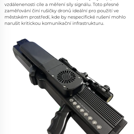
vzdálenenosti cíle a měření síly signálu. Toto přesné
zaměřování činí rušičky dronů ideální pro použití ve
městském prostředí, kde by nespecifické rušení mohlo
narušit kritickou komunikační infrastrukturu.