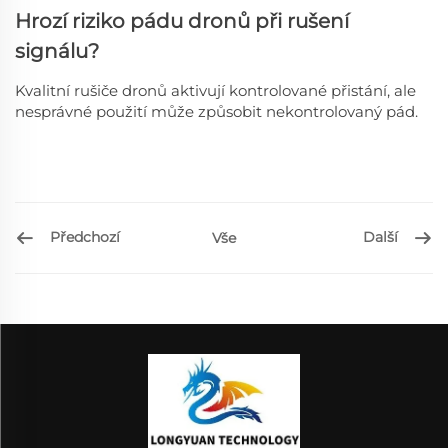
Hrozí riziko pádu dronů při rušení
signálu?
Kvalitní rušiče dronů aktivují kontrolované přistání, ale
nesprávné použití může způsobit nekontrolovaný pád.
Předchozí
Další
Vše