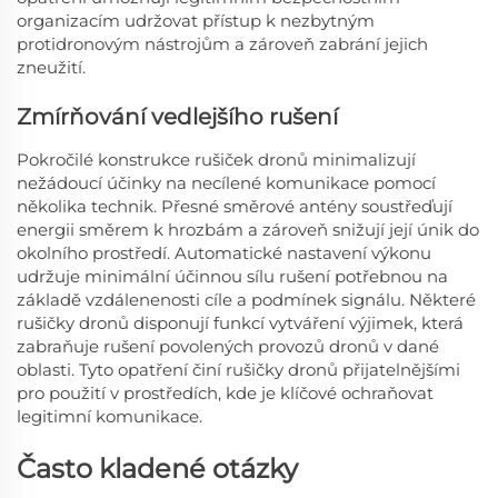
organizacím udržovat přístup k nezbytným
protidronovým nástrojům a zároveň zabrání jejich
zneužití.
Zmírňování vedlejšího rušení
Pokročilé konstrukce rušiček dronů minimalizují
nežádoucí účinky na necílené komunikace pomocí
několika technik. Přesné směrové antény soustřeďují
energii směrem k hrozbám a zároveň snižují její únik do
okolního prostředí. Automatické nastavení výkonu
udržuje minimální účinnou sílu rušení potřebnou na
základě vzdálenenosti cíle a podmínek signálu. Některé
rušičky dronů disponují funkcí vytváření výjimek, která
zabraňuje rušení povolených provozů dronů v dané
oblasti. Tyto opatření činí rušičky dronů přijatelnějšími
pro použití v prostředích, kde je klíčové ochraňovat
legitimní komunikace.
Často kladené otázky