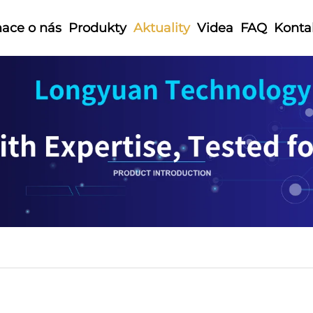
mace o nás
Produkty
Aktuality
Videa
FAQ
Konta