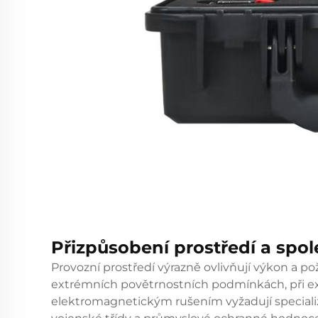
Přizpůsobení prostředí a spol
Provozní prostředí výrazně ovlivňují výkon a 
extrémních povětrnostních podmínkách, při e
elektromagnetickým rušením vyžadují specializ