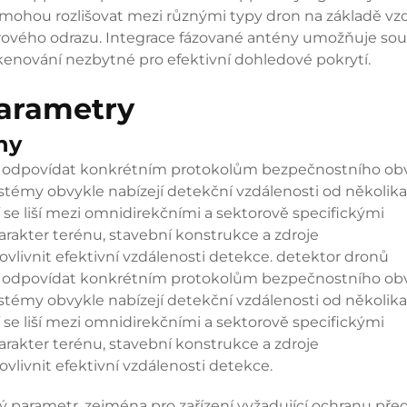
my mohou rozlišovat mezi různými typy dron na základě vz
adarového odrazu. Integrace fázované antény umožňuje so
i skenování nezbytné pro efektivní dohledové pokrytí.
parametry
hy
í odpovídat konkrétním protokolům bezpečnostního ob
témy obvykle nabízejí detekční vzdálenosti od několika
 se liší mezi omnidirekčními a sektorově specifickými
arakter terénu, stavební konstrukce a zdroje
vlivnit efektivní vzdálenosti detekce.
detektor dronů
í odpovídat konkrétním protokolům bezpečnostního ob
témy obvykle nabízejí detekční vzdálenosti od několika
 se liší mezi omnidirekčními a sektorově specifickými
arakter terénu, stavební konstrukce a zdroje
livnit efektivní vzdálenosti detekce.
cký parametr, zejména pro zařízení vyžadující ochranu pře