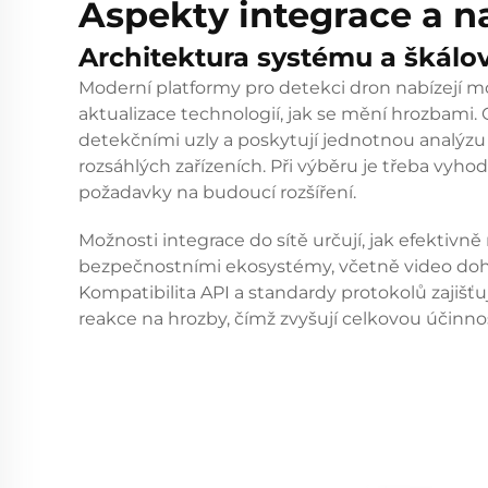
Aspekty integrace a n
Architektura systému a škálo
Moderní platformy pro detekci dron nabízejí mo
aktualizace technologií, jak se mění hrozbami.
detekčními uzly a poskytují jednotnou analýzu
rozsáhlých zařízeních. Při výběru je třeba vyhod
požadavky na budoucí rozšíření.
Možnosti integrace do sítě určují, jak efektiv
bezpečnostními ekosystémy, včetně video dohl
Kompatibilita API a standardy protokolů zaji
reakce na hrozby, čímž zvyšují celkovou účinn