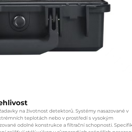
ehlivost
požadavky na životnost detektorů. Systémy nasazované v
xtrémních teplotách nebo v prostředí s vysokým
ované odolné konstrukce a filtrační schopnosti. Specifi