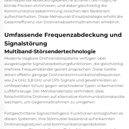
blinde Flecken eliminieren, und dabei gleichzeitig die
Kommunikationsabstimmung zwischen den Bedienern
aufrechterhalten. Diese Mehrpunkt-Einsatzstrategie erhöht die
Gesamteffizienz von Drohnenabwehrmaßnahmen erheblich.
Umfassende Frequenzabdeckung und
Signalstörung
Multiband-Störsendertechnologie
Moderne tragbare Drohnenstörsysteme verfügen über
ausgeklügelte Signalverarbeitungsfunktionen, die gleichzeitig
mehrere Frequenzbänder gezielt ansprechen. Diese Geräte
stören effektiv gängige Drohnenkommunikationsfrequenzen
wie 2,4 GHz, 5,8 GHz und GPS-Signale und gewährleisten so
umfassenden Schutz gegen verschiedene Typen unbemannter
Luftfahrzeuge. Der Mehrbandansatz verhindert, dass
fortschrittliche Drohnen auf alternative Kommunikationskanäle
wechseln, um Gegenmaßnahmen zu umgehen.
Fortgeschrittene Signalintelligenz-Funktionen ermöglichen es
diesen Systemen, ihre Störmuster basierend auf erkannten
Drohnensignaturen und Kommunikationsprotokollen