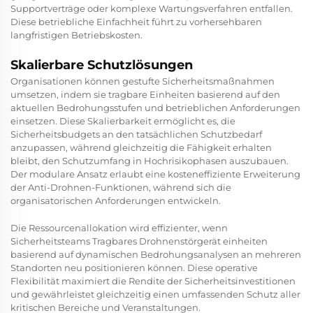
Supportverträge oder komplexe Wartungsverfahren entfallen.
Diese betriebliche Einfachheit führt zu vorhersehbaren
langfristigen Betriebskosten.
Skalierbare Schutzlösungen
Organisationen können gestufte Sicherheitsmaßnahmen
umsetzen, indem sie tragbare Einheiten basierend auf den
aktuellen Bedrohungsstufen und betrieblichen Anforderungen
einsetzen. Diese Skalierbarkeit ermöglicht es, die
Sicherheitsbudgets an den tatsächlichen Schutzbedarf
anzupassen, während gleichzeitig die Fähigkeit erhalten
bleibt, den Schutzumfang in Hochrisikophasen auszubauen.
Der modulare Ansatz erlaubt eine kosteneffiziente Erweiterung
der Anti-Drohnen-Funktionen, während sich die
organisatorischen Anforderungen entwickeln.
Die Ressourcenallokation wird effizienter, wenn
Sicherheitsteams
Tragbares Drohnenstörgerät
einheiten
basierend auf dynamischen Bedrohungsanalysen an mehreren
Standorten neu positionieren können. Diese operative
Flexibilität maximiert die Rendite der Sicherheitsinvestitionen
und gewährleistet gleichzeitig einen umfassenden Schutz aller
kritischen Bereiche und Veranstaltungen.