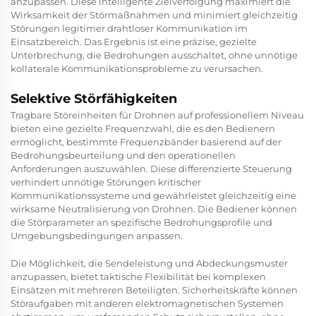
anzupassen. Diese intelligente Zielverfolgung maximiert die
Wirksamkeit der Störmaßnahmen und minimiert gleichzeitig
Störungen legitimer drahtloser Kommunikation im
Einsatzbereich. Das Ergebnis ist eine präzise, gezielte
Unterbrechung, die Bedrohungen ausschaltet, ohne unnötige
kollaterale Kommunikationsprobleme zu verursachen.
Selektive Störfähigkeiten
Tragbare Störeinheiten für Drohnen auf professionellem Niveau
bieten eine gezielte Frequenzwahl, die es den Bedienern
ermöglicht, bestimmte Frequenzbänder basierend auf der
Bedrohungsbeurteilung und den operationellen
Anforderungen auszuwählen. Diese differenzierte Steuerung
verhindert unnötige Störungen kritischer
Kommunikationssysteme und gewährleistet gleichzeitig eine
wirksame Neutralisierung von Drohnen. Die Bediener können
die Störparameter an spezifische Bedrohungsprofile und
Umgebungsbedingungen anpassen.
Die Möglichkeit, die Sendeleistung und Abdeckungsmuster
anzupassen, bietet taktische Flexibilität bei komplexen
Einsätzen mit mehreren Beteiligten. Sicherheitskräfte können
Störaufgaben mit anderen elektromagnetischen Systemen