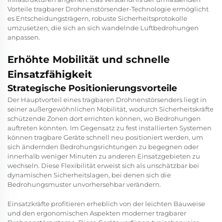
Vorteile tragbarer Drohnenstörsender-Technologie ermöglicht
es Entscheidungsträgern, robuste Sicherheitsprotokolle
umzusetzen, die sich an sich wandelnde Luftbedrohungen
anpassen.
Erhöhte Mobilität und schnelle
Einsatzfähigkeit
Strategische Positionierungsvorteile
Der Hauptvorteil eines tragbaren Drohnenstörsenders liegt in
seiner außergewöhnlichen Mobilität, wodurch Sicherheitskräfte
schützende Zonen dort errichten können, wo Bedrohungen
auftreten könnten. Im Gegensatz zu fest installierten Systemen
können tragbare Geräte schnell neu positioniert werden, um
sich ändernden Bedrohungsrichtungen zu begegnen oder
innerhalb weniger Minuten zu anderen Einsatzgebieten zu
wechseln. Diese Flexibilität erweist sich als unschätzbar bei
dynamischen Sicherheitslagen, bei denen sich die
Bedrohungsmuster unvorhersehbar verändern.
Einsatzkräfte profitieren erheblich von der leichten Bauweise
und den ergonomischen Aspekten moderner tragbarer