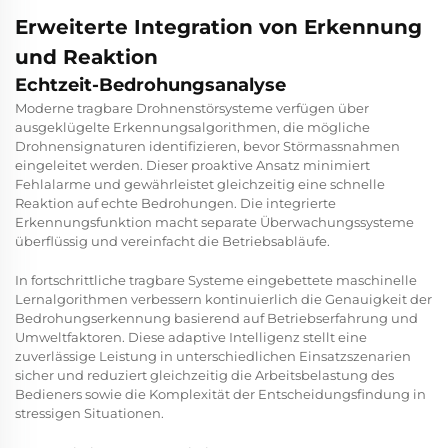
Erweiterte Integration von Erkennung
und Reaktion
Echtzeit-Bedrohungsanalyse
Moderne tragbare Drohnenstörsysteme verfügen über
ausgeklügelte Erkennungsalgorithmen, die mögliche
Drohnensignaturen identifizieren, bevor Störmassnahmen
eingeleitet werden. Dieser proaktive Ansatz minimiert
Fehlalarme und gewährleistet gleichzeitig eine schnelle
Reaktion auf echte Bedrohungen. Die integrierte
Erkennungsfunktion macht separate Überwachungssysteme
überflüssig und vereinfacht die Betriebsabläufe.
In fortschrittliche tragbare Systeme eingebettete maschinelle
Lernalgorithmen verbessern kontinuierlich die Genauigkeit der
Bedrohungserkennung basierend auf Betriebserfahrung und
Umweltfaktoren. Diese adaptive Intelligenz stellt eine
zuverlässige Leistung in unterschiedlichen Einsatzszenarien
sicher und reduziert gleichzeitig die Arbeitsbelastung des
Bedieners sowie die Komplexität der Entscheidungsfindung in
stressigen Situationen.