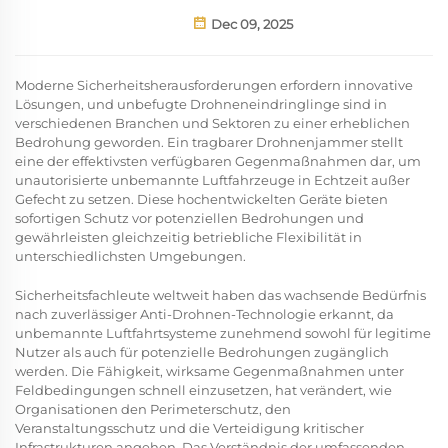
Dec 09, 2025
Moderne Sicherheitsherausforderungen erfordern innovative
Lösungen, und unbefugte Drohneneindringlinge sind in
verschiedenen Branchen und Sektoren zu einer erheblichen
Bedrohung geworden. Ein tragbarer Drohnenjammer stellt
eine der effektivsten verfügbaren Gegenmaßnahmen dar, um
unautorisierte unbemannte Luftfahrzeuge in Echtzeit außer
Gefecht zu setzen. Diese hochentwickelten Geräte bieten
sofortigen Schutz vor potenziellen Bedrohungen und
gewährleisten gleichzeitig betriebliche Flexibilität in
unterschiedlichsten Umgebungen.
Sicherheitsfachleute weltweit haben das wachsende Bedürfnis
nach zuverlässiger Anti-Drohnen-Technologie erkannt, da
unbemannte Luftfahrtsysteme zunehmend sowohl für legitime
Nutzer als auch für potenzielle Bedrohungen zugänglich
werden. Die Fähigkeit, wirksame Gegenmaßnahmen unter
Feldbedingungen schnell einzusetzen, hat verändert, wie
Organisationen den Perimeterschutz, den
Veranstaltungsschutz und die Verteidigung kritischer
Infrastrukturen angehen. Das Verständnis der umfassenden