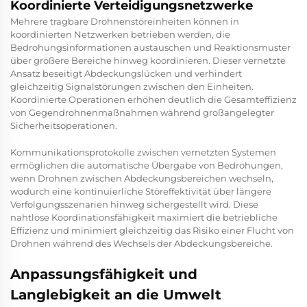
Koordinierte Verteidigungsnetzwerke
Mehrere tragbare Drohnenstöreinheiten können in
koordinierten Netzwerken betrieben werden, die
Bedrohungsinformationen austauschen und Reaktionsmuster
über größere Bereiche hinweg koordinieren. Dieser vernetzte
Ansatz beseitigt Abdeckungslücken und verhindert
gleichzeitig Signalstörungen zwischen den Einheiten.
Koordinierte Operationen erhöhen deutlich die Gesamteffizienz
von Gegendrohnenmaßnahmen während großangelegter
Sicherheitsoperationen.
Kommunikationsprotokolle zwischen vernetzten Systemen
ermöglichen die automatische Übergabe von Bedrohungen,
wenn Drohnen zwischen Abdeckungsbereichen wechseln,
wodurch eine kontinuierliche Störeffektivität über längere
Verfolgungsszenarien hinweg sichergestellt wird. Diese
nahtlose Koordinationsfähigkeit maximiert die betriebliche
Effizienz und minimiert gleichzeitig das Risiko einer Flucht von
Drohnen während des Wechsels der Abdeckungsbereiche.
Anpassungsfähigkeit und
Langlebigkeit an die Umwelt