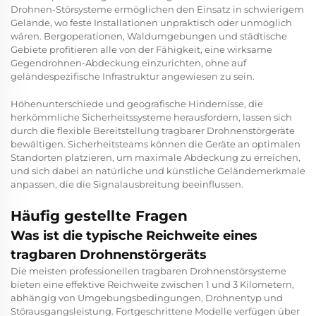
Drohnen-Störsysteme ermöglichen den Einsatz in schwierigem
Gelände, wo feste Installationen unpraktisch oder unmöglich
wären. Bergoperationen, Waldumgebungen und städtische
Gebiete profitieren alle von der Fähigkeit, eine wirksame
Gegendrohnen-Abdeckung einzurichten, ohne auf
geländespezifische Infrastruktur angewiesen zu sein.
Höhenunterschiede und geografische Hindernisse, die
herkömmliche Sicherheitssysteme herausfordern, lassen sich
durch die flexible Bereitstellung tragbarer Drohnenstörgeräte
bewältigen. Sicherheitsteams können die Geräte an optimalen
Standorten platzieren, um maximale Abdeckung zu erreichen,
und sich dabei an natürliche und künstliche Geländemerkmale
anpassen, die die Signalausbreitung beeinflussen.
Häufig gestellte Fragen
Was ist die typische Reichweite eines
tragbaren Drohnenstörgeräts
Die meisten professionellen tragbaren Drohnenstörsysteme
bieten eine effektive Reichweite zwischen 1 und 3 Kilometern,
abhängig von Umgebungsbedingungen, Drohnentyp und
Störausgangsleistung. Fortgeschrittene Modelle verfügen über