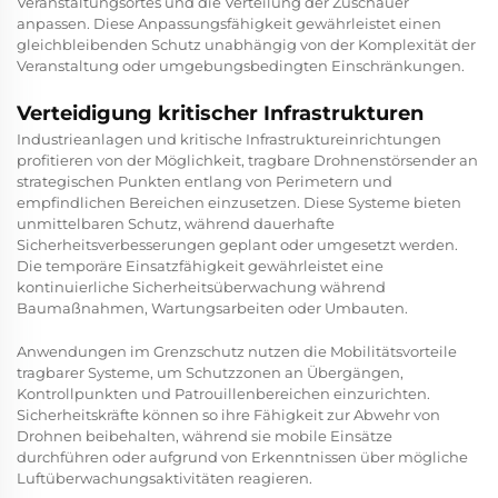
Veranstaltungsortes und die Verteilung der Zuschauer
anpassen. Diese Anpassungsfähigkeit gewährleistet einen
gleichbleibenden Schutz unabhängig von der Komplexität der
Veranstaltung oder umgebungsbedingten Einschränkungen.
Verteidigung kritischer Infrastrukturen
Industrieanlagen und kritische Infrastruktureinrichtungen
profitieren von der Möglichkeit, tragbare Drohnenstörsender an
strategischen Punkten entlang von Perimetern und
empfindlichen Bereichen einzusetzen. Diese Systeme bieten
unmittelbaren Schutz, während dauerhafte
Sicherheitsverbesserungen geplant oder umgesetzt werden.
Die temporäre Einsatzfähigkeit gewährleistet eine
kontinuierliche Sicherheitsüberwachung während
Baumaßnahmen, Wartungsarbeiten oder Umbauten.
Anwendungen im Grenzschutz nutzen die Mobilitätsvorteile
tragbarer Systeme, um Schutzzonen an Übergängen,
Kontrollpunkten und Patrouillenbereichen einzurichten.
Sicherheitskräfte können so ihre Fähigkeit zur Abwehr von
Drohnen beibehalten, während sie mobile Einsätze
durchführen oder aufgrund von Erkenntnissen über mögliche
Luftüberwachungsaktivitäten reagieren.