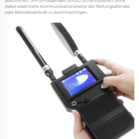
abstimmen, um umfassenden Schutz sicherzustellen, ohne
dabei essentielle Kommunikationsnetze der Rettungsdienste
oder Betriebsabläufe zu beeinträchtigen.