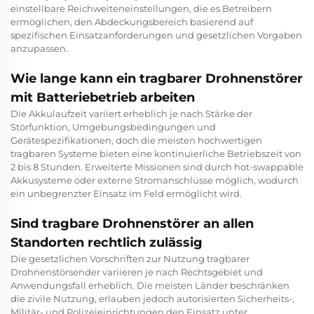
einstellbare Reichweiteneinstellungen, die es Betreibern
ermöglichen, den Abdeckungsbereich basierend auf
spezifischen Einsatzanforderungen und gesetzlichen Vorgaben
anzupassen.
Wie lange kann ein tragbarer Drohnenstörer
mit Batteriebetrieb arbeiten
Die Akkulaufzeit variiert erheblich je nach Stärke der
Störfunktion, Umgebungsbedingungen und
Gerätespezifikationen, doch die meisten hochwertigen
tragbaren Systeme bieten eine kontinuierliche Betriebszeit von
2 bis 8 Stunden. Erweiterte Missionen sind durch hot-swappable
Akkusysteme oder externe Stromanschlüsse möglich, wodurch
ein unbegrenzter Einsatz im Feld ermöglicht wird.
Sind tragbare Drohnenstörer an allen
Standorten rechtlich zulässig
Die gesetzlichen Vorschriften zur Nutzung tragbarer
Drohnenstörsender variieren je nach Rechtsgebiet und
Anwendungsfall erheblich. Die meisten Länder beschränken
die zivile Nutzung, erlauben jedoch autorisierten Sicherheits-,
Militär- und Polizeieinrichtungen den Einsatz unter