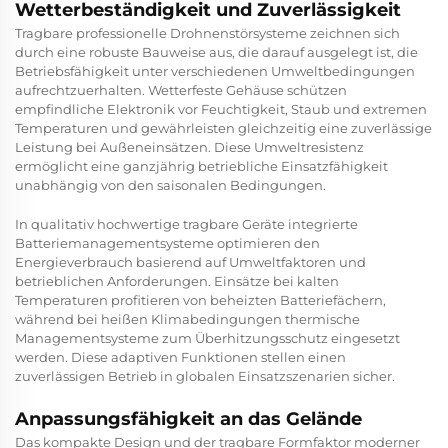
Wetterbeständigkeit und Zuverlässigkeit
Tragbare professionelle Drohnenstörsysteme zeichnen sich
durch eine robuste Bauweise aus, die darauf ausgelegt ist, die
Betriebsfähigkeit unter verschiedenen Umweltbedingungen
aufrechtzuerhalten. Wetterfeste Gehäuse schützen
empfindliche Elektronik vor Feuchtigkeit, Staub und extremen
Temperaturen und gewährleisten gleichzeitig eine zuverlässige
Leistung bei Außeneinsätzen. Diese Umweltresistenz
ermöglicht eine ganzjährig betriebliche Einsatzfähigkeit
unabhängig von den saisonalen Bedingungen.
In qualitativ hochwertige tragbare Geräte integrierte
Batteriemanagementsysteme optimieren den
Energieverbrauch basierend auf Umweltfaktoren und
betrieblichen Anforderungen. Einsätze bei kalten
Temperaturen profitieren von beheizten Batteriefächern,
während bei heißen Klimabedingungen thermische
Managementsysteme zum Überhitzungsschutz eingesetzt
werden. Diese adaptiven Funktionen stellen einen
zuverlässigen Betrieb in globalen Einsatzszenarien sicher.
Anpassungsfähigkeit an das Gelände
Das kompakte Design und der tragbare Formfaktor moderner