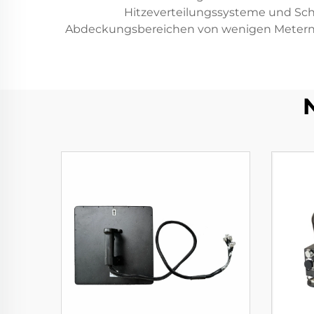
Hitzeverteilungssysteme und Schu
Abdeckungsbereichen von wenigen Metern bi