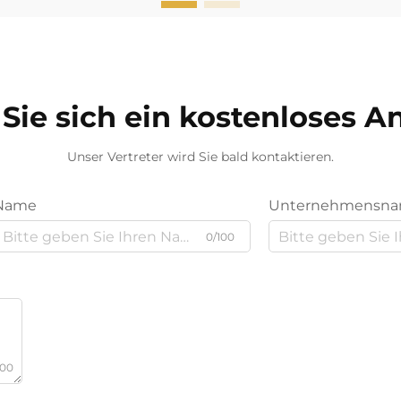
Sie sich ein kostenloses 
Unser Vertreter wird Sie bald kontaktieren.
Name
Unternehmensn
0/100
000