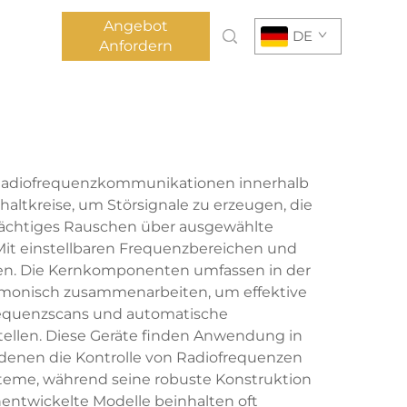
Angebot
DE
Anfordern
m Radiofrequenzkommunikationen innerhalb
haltkreise, um Störsignale zu erzeugen, die
 mächtiges Rauschen über ausgewählte
Mit einstellbaren Frequenzbereichen und
en. Die Kernkomponenten umfassen in der
armonisch zusammenarbeiten, um effektive
requenzscans und automatische
tellen. Diese Geräte finden Anwendung in
 denen die Kontrolle von Radiofrequenzen
ysteme, während seine robuste Konstruktion
ntwickelte Modelle beinhalten oft