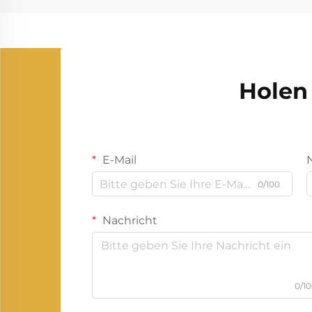
Holen 
E-Mail
0/100
Nachricht
0/1