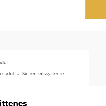
odul
rmodul für Sicherheitssysteme
ittenes