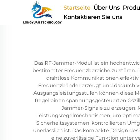
Startseite
Über Uns
Produ
Kontaktieren Sie uns
Das RF-Jammer-Modul ist ein hochentwick
bestimmter Frequenzbereiche zu stören. Die
drahtlose Kommunikationen effektiv 
Frequenzbänder erzeugt und dadurch ver
Ausgangsleistungsstufen können diese M
Regel einen spannungsgesteuerten Oszill
Jammer-Signale zu erzeugen. 
Leistungsregelmechanismen, um optimale 
Sicherheitssystemen, kontrollierten Umg
unerlässlich ist. Das kompakte Design des
eine zuverlässige Funktion unter