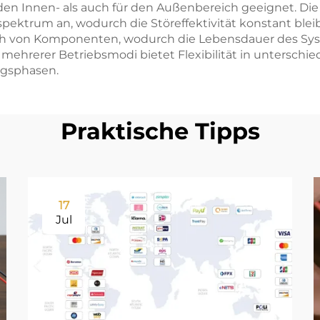
n Innen- als auch für den Außenbereich geeignet. Di
pektrum an, wodurch die Störeffektivität konstant ble
ch von Komponenten, wodurch die Lebensdauer des Syst
t mehrerer Betriebsmodi bietet Flexibilität in unterschi
ngsphasen.
Praktische Tipps
17
Jul