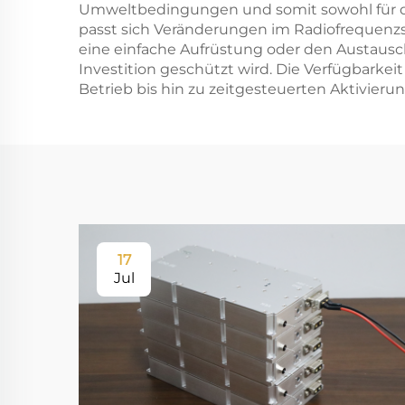
Umweltbedingungen und somit sowohl für de
passt sich Veränderungen im Radiofrequenzs
eine einfache Aufrüstung oder den Austaus
Investition geschützt wird. Die Verfügbarkei
Betrieb bis hin zu zeitgesteuerten Aktivieru
17
Jul