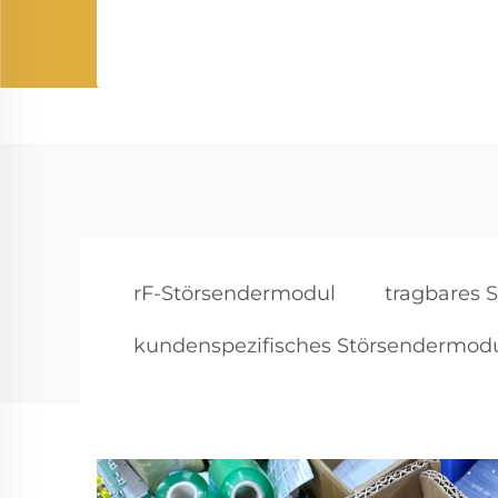
rF-Störsendermodul
tragbares 
kundenspezifisches Störsendermod