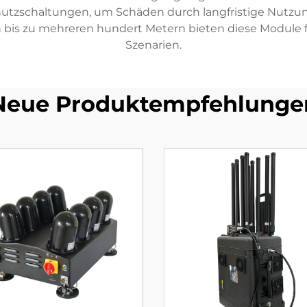
tzschaltungen, um Schäden durch langfristige Nutzung
s zu mehreren hundert Metern bieten diese Module fle
Szenarien.
Neue Produktempfehlunge