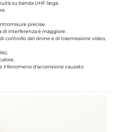
tinuità su banda UHF larga.
re.
contromisure precise.
za di interferenza è maggiore.
 di controllo del drone e di trasmissione video,
le).
calore.
are il fenomeno d'accensione causato