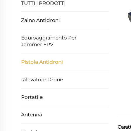
TUTTI I PRODOTTI
Zaino Antidroni
Equipaggiamento Per
Jammer FPV
Pistola Antidroni
Rilevatore Drone
Portatile
Antenna
Carat