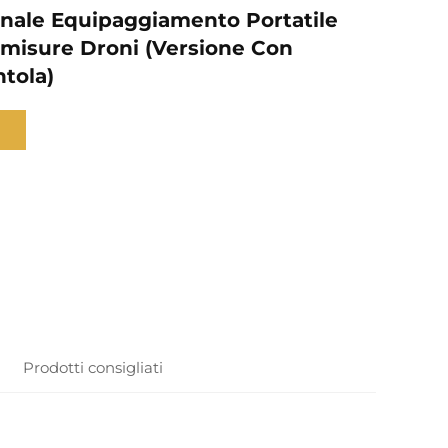
ale Equipaggiamento Portatile
misure Droni (Versione Con
tola)
Prodotti consigliati