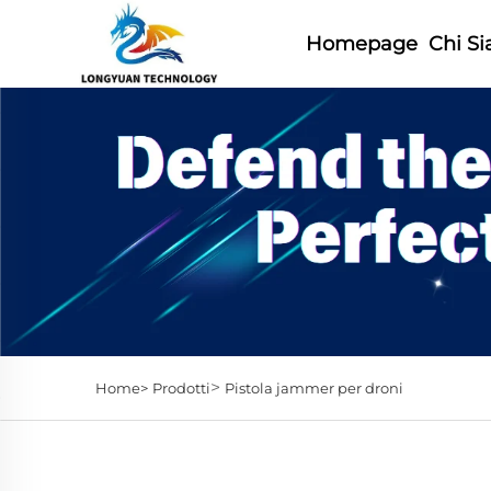
Homepage
Chi S
>
Home>
Prodotti
Pistola jammer per droni