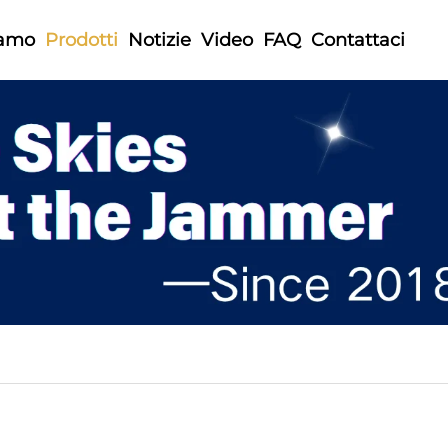
iamo
Prodotti
Notizie
Video
FAQ
Contattaci