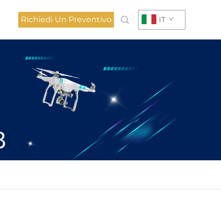
Richiedi Un Preventivo
IT