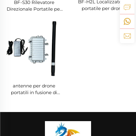
BF-H2L Localizzatore
BF-S30 Rilevatore
portatile per droni
Direzionale Portatile per
Droni
antenne per drone
portatili in fusione di
alluminio, 50W 900 -
1000MHz