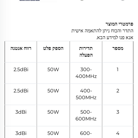
פרמטרי המוצר
התדר והכוח ניתן להתאמה אישית
אנא פנו למידע הבא.
מספר
תדירות
הספק פלט
רווח אנטנה
הפעלה
2.5dBi
50W
300-
1
400MHz
2.5dBi
50W
400-
2
500MHz
3dBi
50W
500-
3
600MHz
3dBi
50W
600-
4