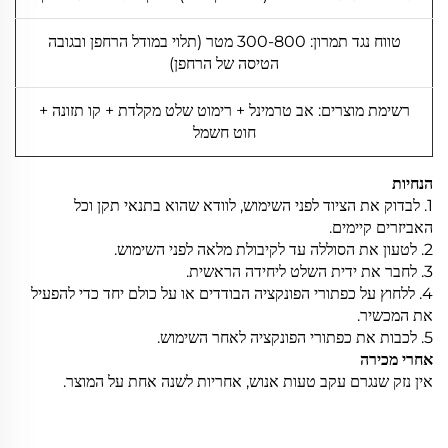
טווח נגד תמרון: 300-800 מטר (תלוי במודל הרחפן ובגובה
הטיסה של הרחפן)
רשימת מוצרים: אב טרמינל + רימוט שלט מקלדת + קו תזונה +
חוט חשמל
הנחיות
1. לבדוק את הציוד לפני השימוש, לוודא שהוא בתנאי תקן וכל
האביזרים קיימים.
2. לטעון את הסוללה עד לקיבולת מלאה לפני השימוש.
3. לחבר את ידית השלט ליחידה הראשית.
4. ללחוץ על כפתורי הפונקציה הבודדים או על כולם יחד כדי להפעיל
את המכשיר.
5. לכבות את כפתורי הפונקציה לאחר השימוש.
אחרי מכירה
אין נזק שנגרם עקב טעות אנוש, אחריות לשנה אחת על המוצר.