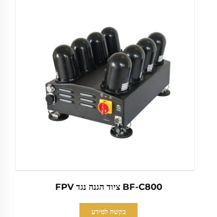
BF-C800 ציוד הגנה נגד FPV
בקשה למידע