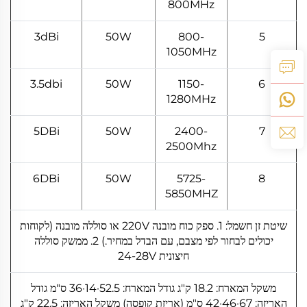
800MHz
3dBi
50W
800-
5
1050MHz
3.5dbi
50W
1150-
6
1280MHz
5DBi
50W
2400-
7
2500Mhz
6DBi
50W
5725-
8
5850MHZ
שיטת זן חשמל: 1. ספק כוח מובנה 220V או סוללה מובנה (לקוחות
יכולים לבחור לפי מצבם, עם הבדל במחיר.) 2. ממשק סוללה
חיצונית 24-28V
משקל המארח: 18.2 ק"ג גודל המארח: 52.5·14·36 ס"מ גודל
האריזה: 67·46·42 ס"מ (אריזת קופסה) משקל האריזה: 22.5 ק"ג