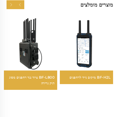
מוצרים מומלצים
BF-H2L מיקום נייד לרחפנים
BF-L800 ציוד נגד רחפנים מסוג
תיק גרירה