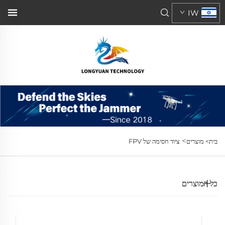
IW
>
בית>
מוצרים
ציוד חסימה של FPV
כל המוצרים