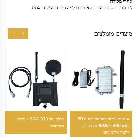
אחרי מכירה
לא נגרם вс ידי אדם, האחריות למוצרים היא שנה אחת.
מוצרים מומלצים
אנטנות ניידות לסמארטפונים 50
מגלה נייד BF-SD30 - גרסה
וואט 900 - 1000 מגה הרץ,
מאוחדת
קלטת אלומיניום