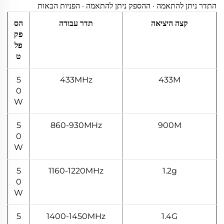
התדר ניתן להתאמה · ההספק ניתן להתאמה · הפניות הבאות
קצה היציאה
תדר עבודה
הס
פק
פל
ט
5
433MHz
433M
0
W
5
860-930MHz
900M
0
W
5
1160-1220MHz
1.2g
0
W
5
1400-1450MHz
1.4G