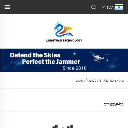
IW
>
בית>
מוצרים
תיק ג'מינג לדראונים
כל המוצרים