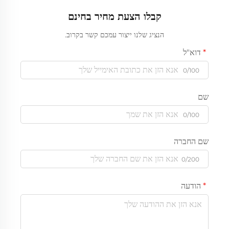
קבלו הצעת מחיר בחינם
הנציג שלנו ייצור עמכם קשר בקרוב.
דוא"ל
0/100
שם
0/100
שם החברה
0/200
הודעה