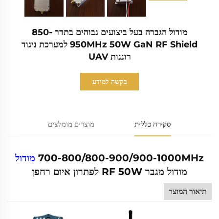
מודול הגברה בעל ביצועים גבוהים בתדר 850-
950MHz 50W GaN RF Shield למערכת ניגוד
רוננות UAV
בקשה למידע
סקירה כללית
מוצרים מומלצים
700-800/800-900/900-1000MHz
מודול
מודול מגבר RF 50W לפתרון איום רחפן
תיאור המוצר