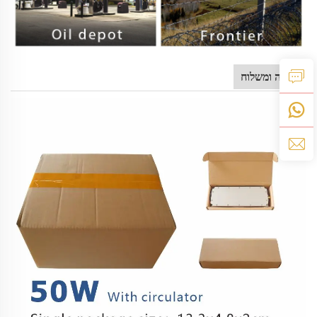
אריזה ומשלוח