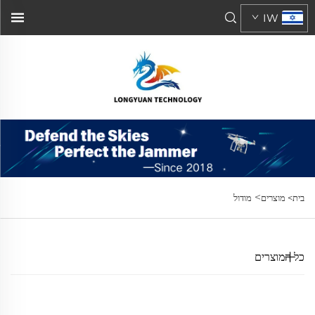
IW
>
בית>
מוצרים
מודול
כל המוצרים