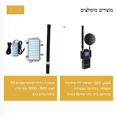
מוצרים מומלצים
كشف UAV תעופתי ידני פתרונות
אנטנות ניידות לסמארטפונים 50
אבטחת שגרה נגד מעבורות
וואט 900 - 1000 מגה הרץ,
טרנזיסט נייד, זיהוי אותót בטווח
קלטת אלומיניום
ארוך עבור FPV