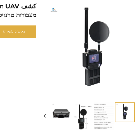
كشف
מעבורות טרנזיסט נייד, זיה
בקשה למידע