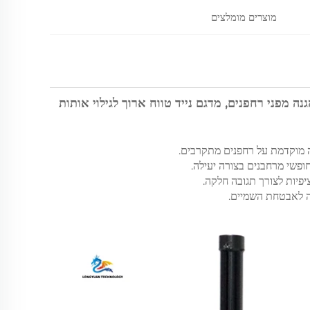
מוצרים מומלצים
ח ניידים להגנה מפני רחפנים, מדגם נייד טווח ארוך לגילוי אותות
ופשי מרחבנים בצורה יעילה.
פיות לצורך תגובה חלקה.
צה לאבטחת השמיים.