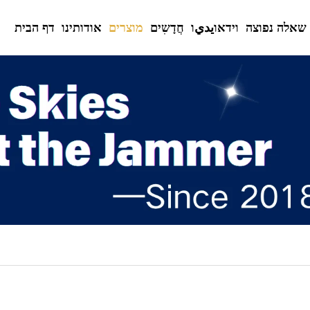
שאלה נפוצה
וידאוيديו
חֲדָשִים
מוצרים
אודותינו
דף הבית