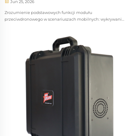
Jun 25, 2026
Zrozumienie podstawowych funkcji modułu
przeciwdronowego w scenariuszach mobilnych: wykrywanie,
śledzenie i neutralizacja – trzy kluczowe funkcje modułu
przeciwdronowego. Skuteczny moduł przeciwdronowy do
zastosowań mobilnych działa w sposób ciągły, ściśle...