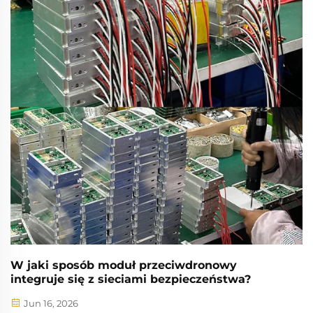
W jaki sposób moduł przeciwdronowy
integruje się z sieciami bezpieczeństwa?
Jun 16, 2026