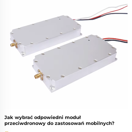
wykorzystują obecnie tanie, komercyjne...
Jak wybrać odpowiedni moduł
przeciwdronowy do zastosowań mobilnych?