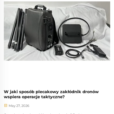
W jaki sposób plecakowy zakłódnik dronów
wspiera operacje taktyczne?
May 27, 2026