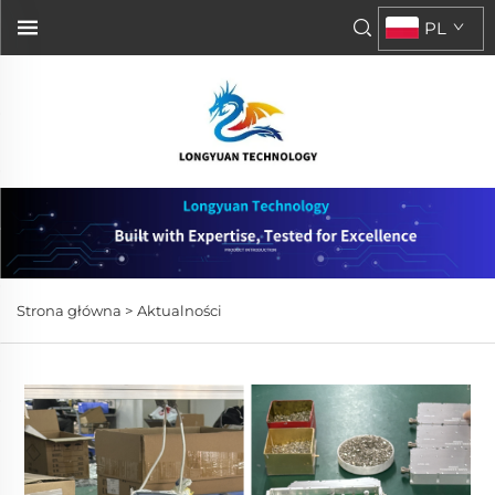
PL
Strona główna >
Aktualności