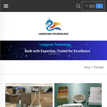
SO
Hoy >
Fikrad