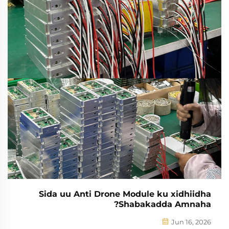
Sida uu Anti Drone Module ku xidhiidha
Shabakadda Amnaha?
Jun 16, 2026