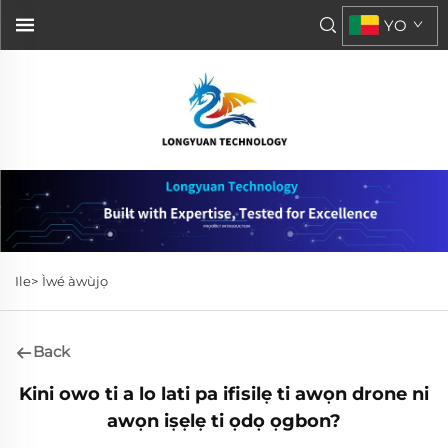
YO
Ile>
Ìwé àwùjọ
Back
Kini owo ti a lo lati pa ifisilẹ ti awọn drone ni
awọn iṣẹlẹ ti ọdọ ọgbon?