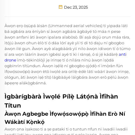
Dec 23, 2025
Àwọn ẹrọ òṣùpá àìsàn (Unmanned aerial vehicles) ti yipada láti
bá agbára ara ènìyàn sí àwọn agbára àgbáyé tó máa n pese
àwọn anfani àti àwọn ipalara alabòsò. Bí aṣà dojú orun máa rára,
ìtọ́jú àwọn ohun èlò tí ó dáa lórí ayè yìí ti di tó daju ní gbogbo
àwọn ilé gun. Àwọn ayè alagbàárà yìí nilo àwọn idiwon tí ó túmọ
sí ara wọn láàrin àwọn ìgbésí ayé tí kì í ránṣẹ́, ó sì jẹ́ kádàrẹ̀
anti
drone
ìmọ̀-tẹ̀kìnòlòjì jẹ irinṣẹ tí ó nílára nínú àwọn ìṣọ̀dá
ọgbinrin títùndun. Àwọn iṣẹ́lẹ̀ ní gbogbo ọjọ́dọ̀ rí ìmọ̀ràn fún
ìfọwọ́sowọ́pọ̀ àwọn ètò ìwọlé ara orilẹ̀-èdè láti wàárí àwọn irinṣẹ,
ológun, àti àwọn ìṣẹ́ títọ́ lágbàáyé láìgbára àwọn erò pẹ̀lú àwọn
àpẹẹrẹ alákọ̀gbánná.
Ìgbàrígbàrà Ìwọlé Pílẹ̀ Látọ́nà Ìfihàn
Títun
Àwọn Agbegbe Ìfọwọ́sowọ́pọ̀ Ìfihàn Erò Ní
Wákàtí Kọ̀nkọ́
Awọn ọna iṣakoso ti a ṣe pataki ti o tuntun nfun ni iwadii iwadii
iwadii lati inu awọn ọna idiwosun ti o nlo laarin. Awọn ọna