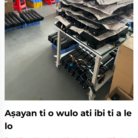
Aṣayan ti o wulo ati ibi ti a le
lo