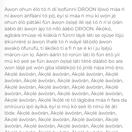
Àwọn ohun èlò tó ń dí ìsọfúnni DROON lọ́wọ́ máa ń
ní àwọn àǹfààní tó pọ̀, èyí sì máa ń mú kí wọ́n jẹ́
ohun èlò pàtàkì fún àwọn òṣìṣẹ́ ilé iṣẹ́ tó ń rí sí ọ̀ràn
ààbò àti àwọn àjọ tó nílò ààbò DROON. Àkọ́kọ́,
agbára ìmúṣẹ rẹ̀ kíákíá ń fúnni láyè láti ṣe ojúṣe lójú
ẹ̀kúnrẹ́rẹ́ sí àwọn ìhalẹ̀ tó ń wáyé látọ̀dọ̀ àwọn
awakọ̀ òfurufú, tí àkókò tí a fi ń ṣe é kì í ju ìṣẹ́jú
márùn-ún lọ. Àárín-àárín tó rọrùn láti lò fún ètò yìí
mú kó ṣeé ṣe fún àwọn òṣìṣẹ́ láti tètè dáàbò bo ara
wọn láìjẹ́ pé wọ́n gba ìdálẹ́kọ̀ọ́ tó jinlẹ̀ nípa ìmọ̀ ẹ̀rọ.
Àkọlé àwòrán, Àkọlé àwòrán, Àkọlé àwòrán, Àkọlé
àwòrán, Àkọlé àwòrán, Àkọlé àwòrán, Àkọlé àwòrán,
Àkọlé àwòrán, Àkọlé àwòrán, Àkọlé àwòrán, Àkọlé
àwòrán, Àkọlé àwòrán, Àkọlé àwòrán, Àkọlé àwòrán,
Àkọlé àwòrán, Àkọlé Ìkọ́lé rẹ̀ tó lágbára máa ń fara da
onírúurú ipò àyíká, èyí sì mú kó ṣeé lò nínú ilé àti
lóde. Àkọlé àwòrán, Àkọlé àwòrán, Àkọlé àwòrán,
Àkọlé àwòrán, Àkọlé àwòrán, Àkọlé àwòrán, Àkọlé
àwòrán, Àkọlé àwòrán, Àkọlé àwòrán, Àkọlé àwòrán,