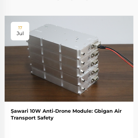
17
Jul
Ṣawari 10W Anti-Drone Module: Gbigan Air
Transport Safety