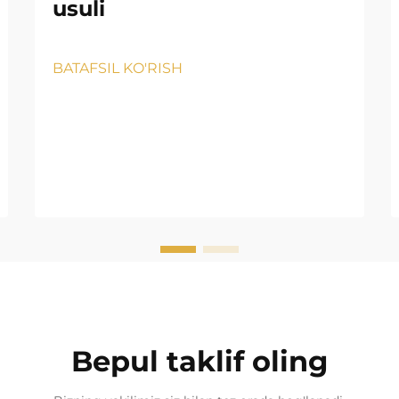
usuli
BATAFSIL KO'RISH
Bepul taklif oling