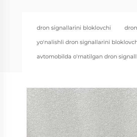
dron signallarini bloklovchi
dron
yo'nalishli dron signallarini bloklovc
avtomobilda o'rnatilgan dron signalla