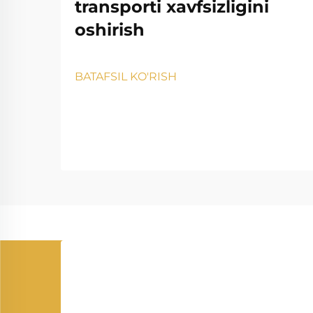
transporti xavfsizligini
oshirish
BATAFSIL KO'RISH