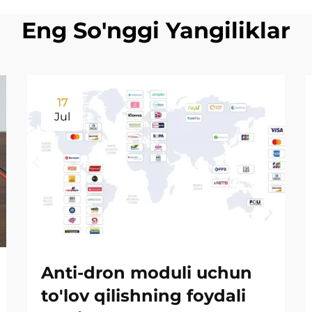
Eng So'nggi Yangiliklar
17
Jul
Anti-dron moduli uchun
to'lov qilishning foydali