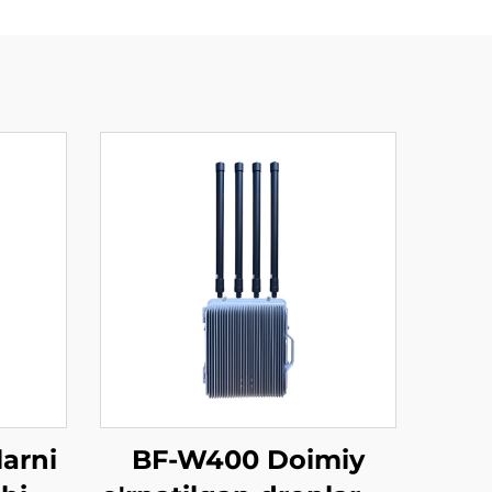
arni
BF-W400 Doimiy