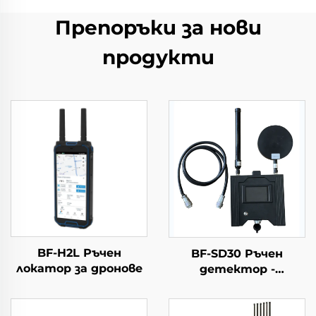
Препоръки за нови
продукти
BF-H2L Ръчен
BF-SD30 Ръчен
локатор за дронове
детектор -
Комплектна версия