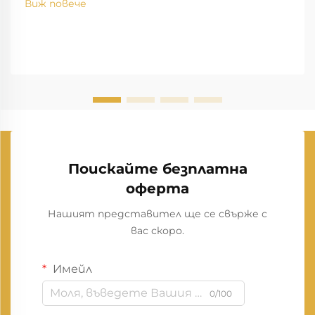
Виж повече
Поискайте безплатна
оферта
Нашият представител ще се свърже с
вас скоро.
Имейл
0/100