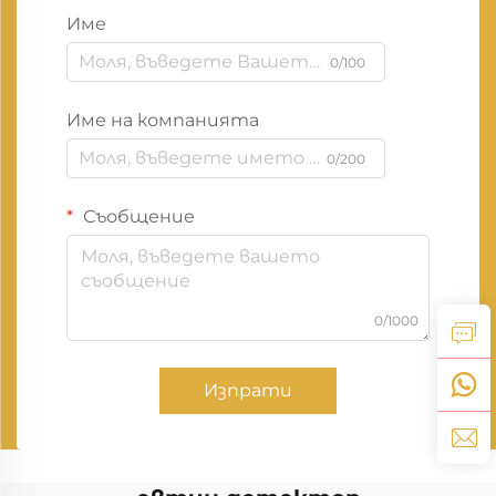
Име
0/100
Име на компанията
0/200
Съобщение
0/1000
Изпрати