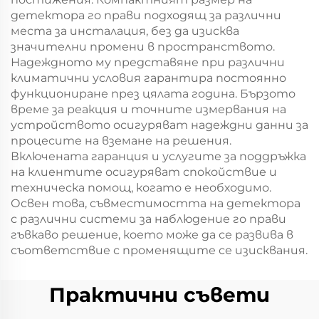
детектора го прави подходящ за различни
места за инсталация, без да изисква
значителни промени в пространството.
Надеждното му представяне при различни
климатични условия гарантира постоянно
функциониране през цялата година. Бързото
време за реакция и точните измервания на
устройството осигуряват надеждни данни за
процесите на вземане на решения.
Включената гаранция и услугите за поддръжка
на клиентите осигуряват спокойствие и
техническа помощ, когато е необходимо.
Освен това, съвместимостта на детектора
с различни системи за наблюдение го прави
гъвкаво решение, което може да се развива в
съответствие с променящите се изисквания.
Практични съвети