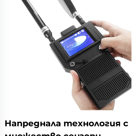
Напреднала технология с
множество сензори