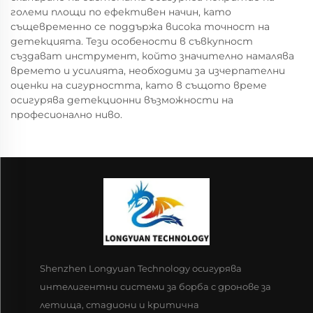
големи площи по ефективен начин, като
същевременно се поддържа висока точност на
детекцията. Тези особености в съвкупност
създават инструмент, който значително намалява
времето и усилията, необходими за изчерпателни
оценки на сигурността, като в същото време
осигурява детекционни възможности на
професионално ниво.
Shenzhen Longyuan Technology осигурява
интелигентни системи за борба с дронове за
летища, стадиони и критична