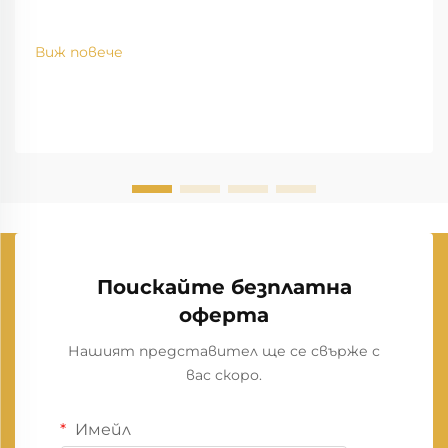
Виж повече
Поискайте безплатна
оферта
Нашият представител ще се свърже с
вас скоро.
Имейл