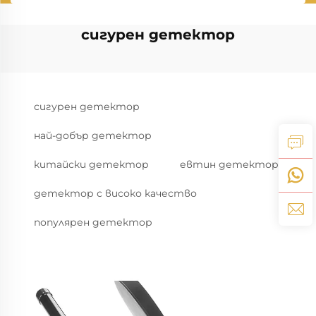
сигурен детектор
сигурен детектор
най-добър детектор
китайски детектор
евтин детектор
детектор с високо качество
популярен детектор