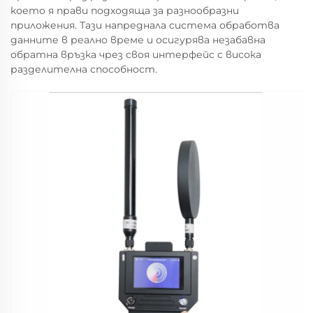
което я прави подходяща за разнообразни
приложения. Тази напреднала система обработва
данните в реално време и осигурява незабавна
обратна връзка чрез своя интерфейс с висока
разделителна способност.