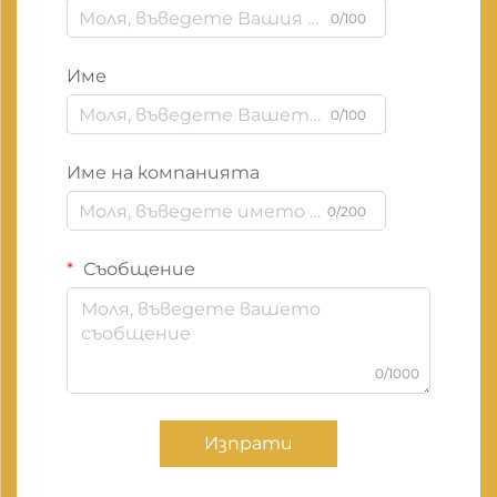
0/100
Име
0/100
Име на компанията
0/200
Съобщение
0/1000
Изпрати