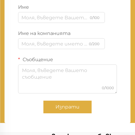
Име
0/100
Име на компанията
0/200
Съобщение
0/1000
Изпрати