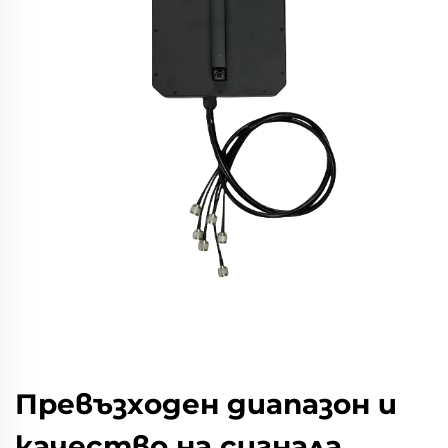
Превъзходен диапазон и
качество на сигнала