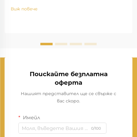
Виж повече
Поискайте безплатна
оферта
Нашият представител ще се свърже с
вас скоро.
Имейл
0/100