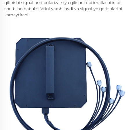
qilinishi signallarni polarizatsiya qilishni optimallashtiradi,
shu bilan qabul sifatini yaxshilaydi va signal yo'qotishlarini
kamaytiradi.