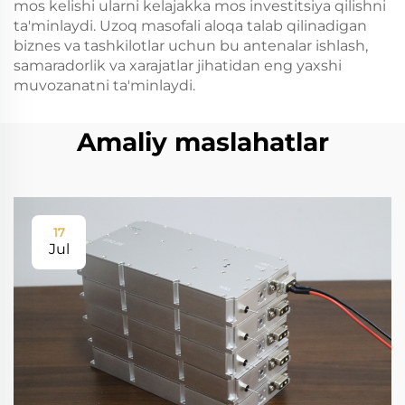
mos kelishi ularni kelajakka mos investitsiya qilishni
ta'minlaydi. Uzoq masofali aloqa talab qilinadigan
biznes va tashkilotlar uchun bu antenalar ishlash,
samaradorlik va xarajatlar jihatidan eng yaxshi
muvozanatni ta'minlaydi.
Amaliy maslahatlar
17
Jul