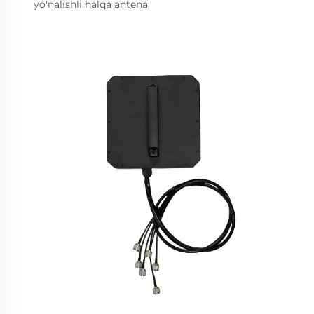
yo'nalishli halqa antena