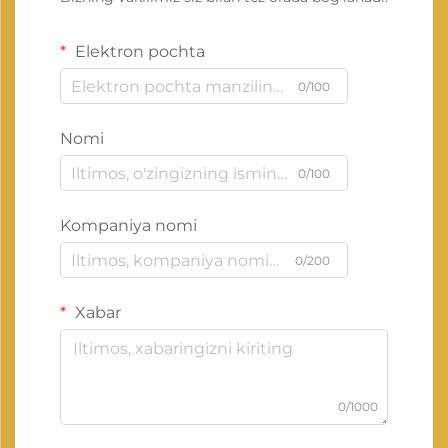
Elektron pochta
0/100
Nomi
0/100
Kompaniya nomi
0/200
Xabar
0/1000