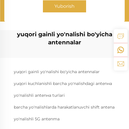
Yuborish
yuqori gainli yo'nalishi bo'yicha
antennalar
yuqori gainli yo'nalishi bo'yicha antennalar
yuqori kuchlanishli barcha yo'nalishdagi antenна
yo'nalishli antenна turlari
barcha yo'nalishlarda harakatlanuvchi shift antena
yo'nalishli 5G antenma