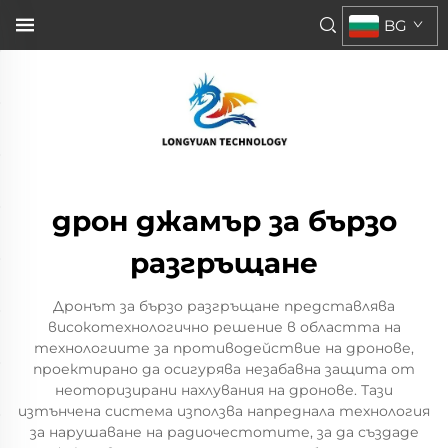
BG
дрон джамър за бързо
разгръщане
Дронът за бързо разгръщане представлява
високотехнологично решение в областта на
технологиите за противодействие на дронове,
проектирано да осигурява незабавна защита от
неоторизирани нахлувания на дронове. Тази
изтънчена система използва напреднала технология
за нарушаване на радиочестотите, за да създаде