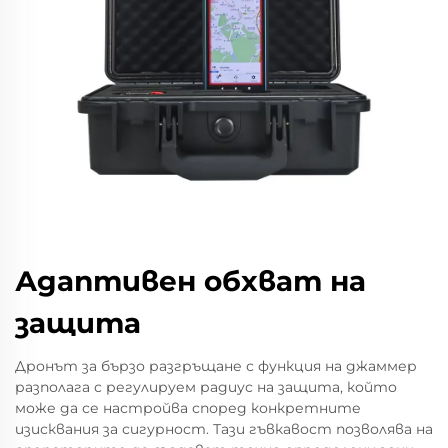
Адаптивен обхват на
защита
Дронът за бързо разгръщане с функция на джаммер
разполага с регулируем радиус на защита, който
може да се настройва според конкретните
изисквания за сигурност. Тази гъвкавост позволява на