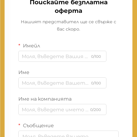
Поискайте безплатна
оферта
Нашият представител ще се свърже с
вас скоро.
Имейл
0/100
Име
0/100
Име на компанията
0/200
Съобщение