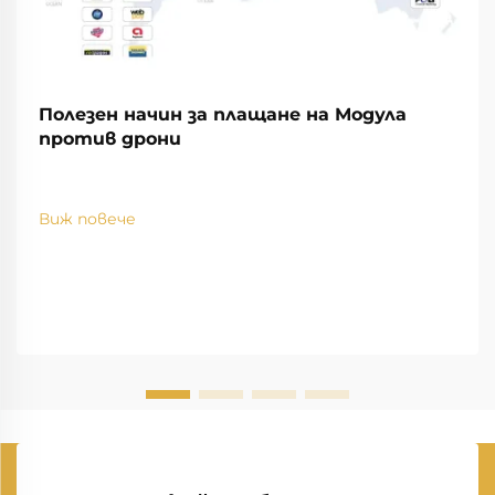
Полезен начин за плащане на Модула
против дрони
Виж повече