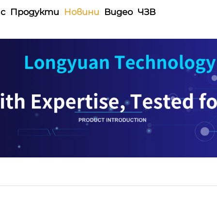
ас
Продукти
Новини
Видео
ЧЗВ