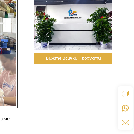
Вижте Всички Продукти
гаме