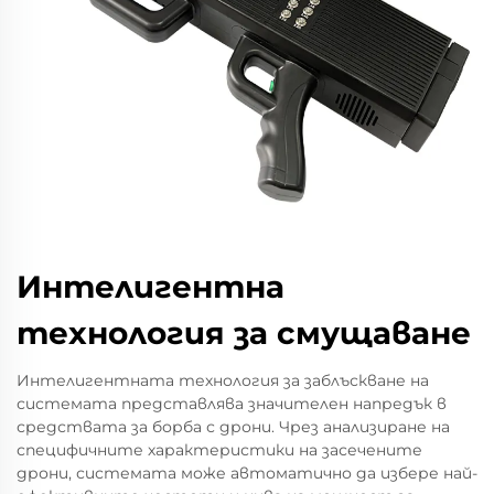
Интелигентна
технология за смущаване
Интелигентната технология за заблъскване на
системата представлява значителен напредък в
средствата за борба с дрони. Чрез анализиране на
специфичните характеристики на засечените
дрони, системата може автоматично да избере най-