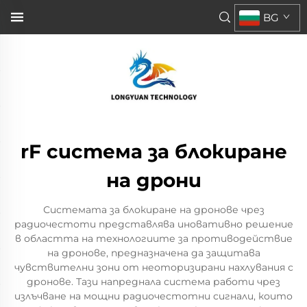
BG
rF система за блокиране
на дрони
Системата за блокиране на дронове чрез
радиочестоти представлява иновативно решение
в областта на технологиите за противодействие
на дронове, предназначена да защитава
чувствителни зони от неоторизирани нахлувания с
дронове. Тази напреднала система работи чрез
излъчване на мощни радиочестотни сигнали, които