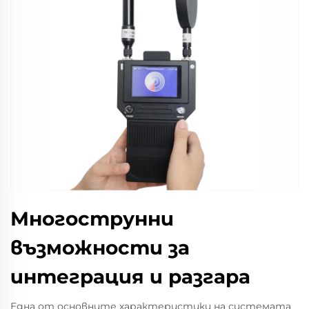
Многострунни
възможности за
интеграция и разгара
Една от основните характеристики на системата