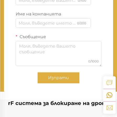
0/100
Име на компанията
0/200
Съобщение
0/1000
Изпрати
rF система за блокиране на дрони