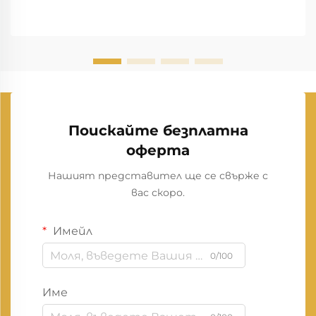
Поискайте безплатна
оферта
Нашият представител ще се свърже с
вас скоро.
Имейл
0/100
Име