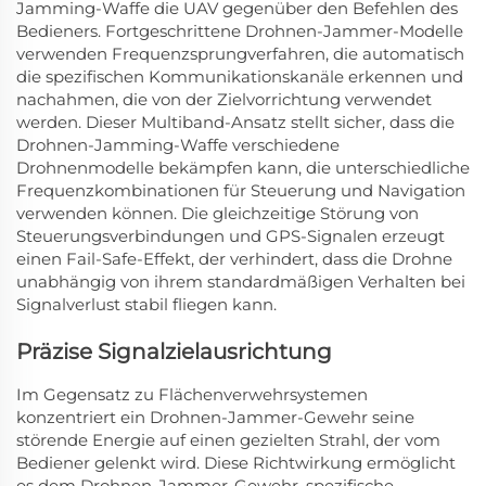
Jamming-Waffe die UAV gegenüber den Befehlen des
Bedieners. Fortgeschrittene Drohnen-Jammer-Modelle
verwenden Frequenzsprungverfahren, die automatisch
die spezifischen Kommunikationskanäle erkennen und
nachahmen, die von der Zielvorrichtung verwendet
werden. Dieser Multiband-Ansatz stellt sicher, dass die
Drohnen-Jamming-Waffe verschiedene
Drohnenmodelle bekämpfen kann, die unterschiedliche
Frequenzkombinationen für Steuerung und Navigation
verwenden können. Die gleichzeitige Störung von
Steuerungsverbindungen und GPS-Signalen erzeugt
einen Fail-Safe-Effekt, der verhindert, dass die Drohne
unabhängig von ihrem standardmäßigen Verhalten bei
Signalverlust stabil fliegen kann.
Präzise Signalzielausrichtung
Im Gegensatz zu Flächenverwehrsystemen
konzentriert ein Drohnen-Jammer-Gewehr seine
störende Energie auf einen gezielten Strahl, der vom
Bediener gelenkt wird. Diese Richtwirkung ermöglicht
es dem Drohnen-Jammer-Gewehr, spezifische