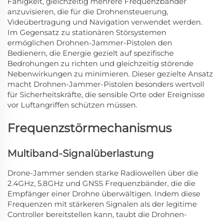
Fähigkeit, gleichzeitig mehrere Frequenzbänder
anzuvisieren, die für die Drohnensteuerung,
Videübertragung und Navigation verwendet werden.
Im Gegensatz zu stationären Störsystemen
ermöglichen Drohnen-Jammer-Pistolen den
Bedienern, die Energie gezielt auf spezifische
Bedrohungen zu richten und gleichzeitig störende
Nebenwirkungen zu minimieren. Dieser gezielte Ansatz
macht Drohnen-Jammer-Pistolen besonders wertvoll
für Sicherheitskräfte, die sensible Orte oder Ereignisse
vor Luftangriffen schützen müssen.
Frequenzstörmechanismus
Multiband-Signalüberlastung
Drone-Jammer senden starke Radiowellen über die
2.4GHz, 5.8GHz und GNSS Frequenzbänder, die die
Empfänger einer Drohne überwältigen. Indem diese
Frequenzen mit stärkeren Signalen als der legitime
Controller bereitstellen kann, taubt die Drohnen-