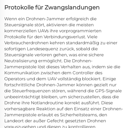
Protokolle für Zwangslandungen
Wenn ein Drohnen-Jammer erfolgreich die
Steuersignale stört, aktivieren die meisten
kommerziellen UAVs ihre vorprogrammierten
Protokolle für den Verbindungsverlust. Viele
Verbraucherdrohnen kehren standardmäßig zu einer
sofortigen Landesequenz zurück, sobald die
Steuersignale verloren gehen, was eine sichere
Neutralisierung ermöglicht. Die Drohnen-
Jammerpistole löst dieses Verhalten aus, indem sie die
Kommunikation zwischen dem Controller des
Operators und dem UAV vollständig blockiert. Einige
fortschrittliche Drohnen-Jammer können gezielt nur
die Steuerfrequenzen stören, während die GPS-Signale
unbeeinträchtigt bleiben, um sicherzustellen, dass die
Drohne ihre Notlandroutine korrekt ausführt. Diese
vorhersagbare Reaktion auf den Einsatz einer Drohnen-
Jammerpistole erlaubt es Sicherheitsteams, den
Landeort der außer Gefecht gesetzten Drohnen
vorauszusehen und diesen zu kontrollieren.