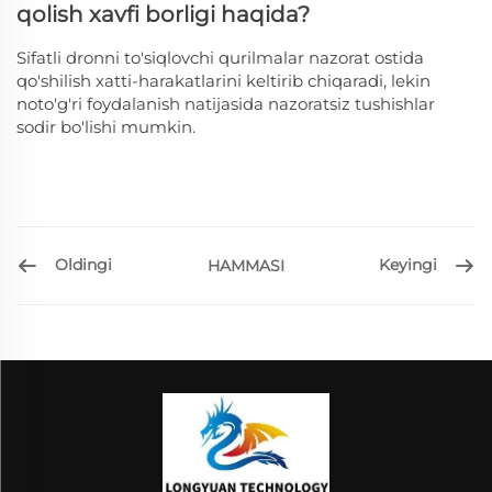
qolish xavfi borligi haqida?
Sifatli dronni to'siqlovchi qurilmalar nazorat ostida
qo'shilish xatti-harakatlarini keltirib chiqaradi, lekin
noto'g'ri foydalanish natijasida nazoratsiz tushishlar
sodir bo'lishi mumkin.
Oldingi
Keyingi
HAMMASI