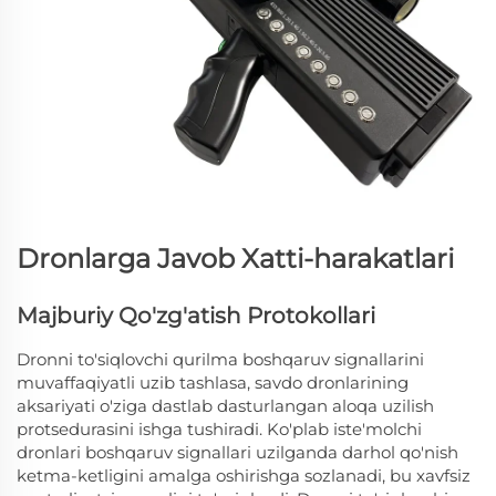
Dronlarga Javob Xatti-harakatlari
Majburiy Qo'zg'atish Protokollari
Dronni to'siqlovchi qurilma boshqaruv signallarini
muvaffaqiyatli uzib tashlasa, savdo dronlarining
aksariyati o'ziga dastlab dasturlangan aloqa uzilish
protsedurasini ishga tushiradi. Ko'plab iste'molchi
dronlari boshqaruv signallari uzilganda darhol qo'nish
ketma-ketligini amalga oshirishga sozlanadi, bu xavfsiz