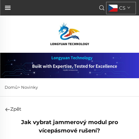
CS
Domů>
Novinky
Zpět
Jak vybrat jammerový modul pro
vícepásmové rušení?